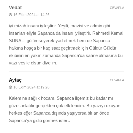
Vedat
CEVAPLA
16 Ekim 2024 at 14:26
iyi mizah insanı iyileştirir. Yeşili, mavisi ve admin gibi
insanları eliyle Sapanca da insanı iyileştirir. Rahmetli Kemal
SUNAL’ı gülümseyerek yad etmek hem de Sapanca
halkına hoşça bir kaç saat geçirtmek için Güldür Güldür
ekibinin en yakın zamanda Sapanca’da sahne almasına bu
yazı vesile olsun diyelim.
Aytaç
CEVAPLA
16 Ekim 2024 at 19:26
Kalemine sağlık hocam. Sapanca ilçemiz bu kadar mı
güzel anlatılır gerçekten çok etkilendim. Bu yazıyı okuyan
herkes eğer Sapanca dışında yaşıyorsa bir an önce
Sapanca’ya gidip görmek ister…