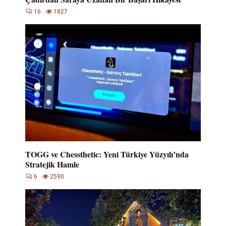
16
1827
TOGG ve Chessthetic: Yeni Türkiye Yüzyılı’nda
Stratejik Hamle
6
2590