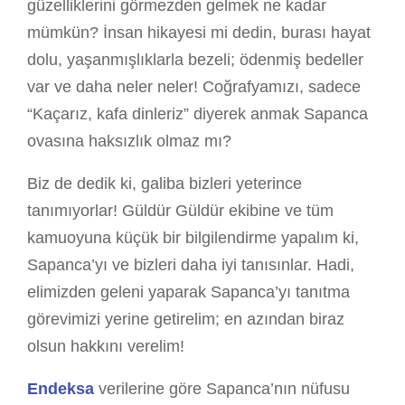
güzelliklerini görmezden gelmek ne kadar
mümkün? İnsan hikayesi mi dedin, burası hayat
dolu, yaşanmışlıklarla bezeli; ödenmiş bedeller
var ve daha neler neler! Coğrafyamızı, sadece
“Kaçarız, kafa dinleriz” diyerek anmak Sapanca
ovasına haksızlık olmaz mı?
Biz de dedik ki, galiba bizleri yeterince
tanımıyorlar! Güldür Güldür ekibine ve tüm
kamuoyuna küçük bir bilgilendirme yapalım ki,
Sapanca’yı ve bizleri daha iyi tanısınlar. Hadi,
elimizden geleni yaparak Sapanca’yı tanıtma
görevimizi yerine getirelim; en azından biraz
olsun hakkını verelim!
Endeksa
verilerine göre Sapanca’nın nüfusu