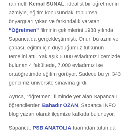
rahmetli
Kemal SUNAL
, idealist bir öğretmenin
azmiyle, eğitim konusundaki toplumsal
önyargıları yıkan ve farkındalık yaratan
“Öğretmen”
filminin çekimlerini 1988 yılında
Sapanca’da gerçekleştirmişti. Onun bu azmi ve
çabası, eğitim için duyduğumuz tutkunun
temelini attı. Yaklaşık 5.000 evladımız ilçemizde
bulunan 4 fakültede, 7.000 evladımız ise
ortaöğretimde eğitim görüyor. Sadece bu yıl 343
gencimiz üniversite sınavına girdi.
Ayrıca, “öğretmen” filminde yer alan Sapancalı
öğrencilerden
Bahadır OZAN
, Sapanca INFO
blog yazarı olarak ilçemize katkıda bulunuyor.
Sapanca,
PSB ANATOLIA
fuarından tutun da