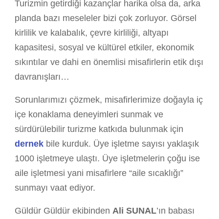
Turizmin getirdiği kazançlar harika olsa da, arka
planda bazı meseleler bizi çok zorluyor. Görsel
kirlilik ve kalabalık, çevre kirliliği, altyapı
kapasitesi, sosyal ve kültürel etkiler, ekonomik
sıkıntılar ve dahi en önemlisi misafirlerin etik dışı
davranışları…
Sorunlarımızı çözmek, misafirlerimize doğayla iç
içe konaklama deneyimleri sunmak ve
sürdürülebilir turizme katkıda bulunmak için
dernek
bile kurduk. Üye işletme sayısı yaklaşık
1000 işletmeye ulaştı. Üye işletmelerin çoğu ise
aile işletmesi yani misafirlere “aile sıcaklığı”
sunmayı vaat ediyor.
Güldür Güldür ekibinden
Ali SUNAL
’ın babası