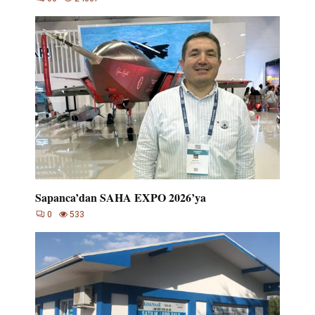
Sapanca’dan SAHA EXPO 2026’ya
0
533