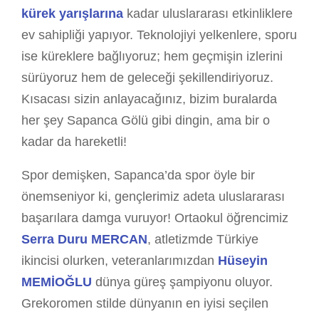
kürek yarışlarına
kadar uluslararası etkinliklere
ev sahipliği yapıyor. Teknolojiyi yelkenlere, sporu
ise küreklere bağlıyoruz; hem geçmişin izlerini
sürüyoruz hem de geleceği şekillendiriyoruz.
Kısacası sizin anlayacağınız, bizim buralarda
her şey Sapanca Gölü gibi dingin, ama bir o
kadar da hareketli!
Spor demişken, Sapanca’da spor öyle bir
önemseniyor ki, gençlerimiz adeta uluslararası
başarılara damga vuruyor! Ortaokul öğrencimiz
Serra Duru MERCAN
, atletizmde Türkiye
ikincisi olurken, veteranlarımızdan
Hüseyin
MEMİOĞLU
dünya güreş şampiyonu oluyor.
Grekoromen stilde dünyanın en iyisi seçilen