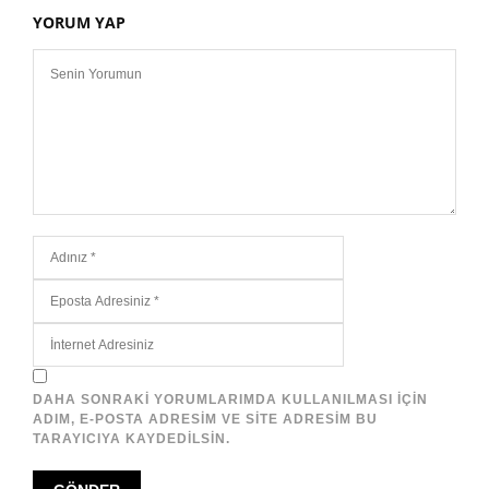
YORUM YAP
DAHA SONRAKI YORUMLARIMDA KULLANILMASI IÇIN
ADIM, E-POSTA ADRESIM VE SITE ADRESIM BU
TARAYICIYA KAYDEDILSIN.