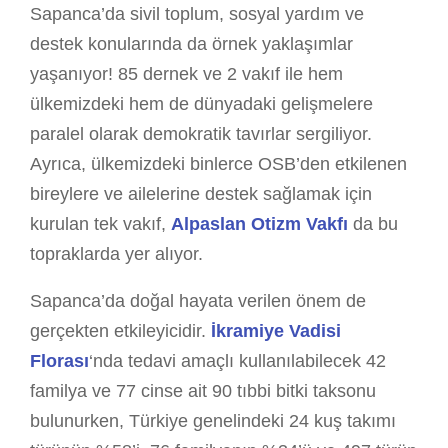
Sapanca’da sivil toplum, sosyal yardım ve
destek konularında da örnek yaklaşımlar
yaşanıyor! 85 dernek ve 2 vakıf ile hem
ülkemizdeki hem de dünyadaki gelişmelere
paralel olarak demokratik tavırlar sergiliyor.
Ayrıca, ülkemizdeki binlerce OSB’den etkilenen
bireylere ve ailelerine destek sağlamak için
kurulan tek vakıf,
Alpaslan Otizm Vakfı
da bu
topraklarda yer alıyor.
Sapanca’da doğal hayata verilen önem de
gerçekten etkileyicidir.
İkramiye Vadisi
Florası
‘nda tedavi amaçlı kullanılabilecek 42
familya ve 77 cinse ait 90 tıbbi bitki taksonu
bulunurken, Türkiye genelindeki 24 kuş takımı