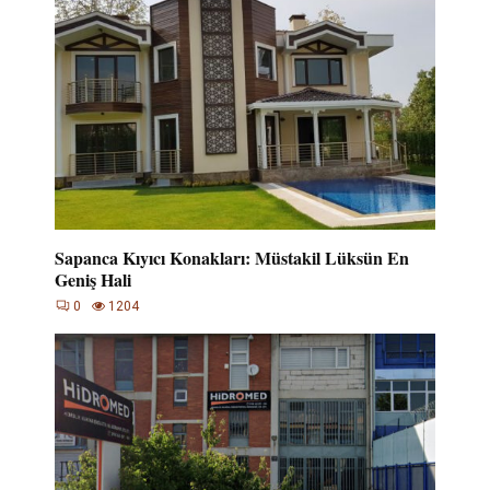
Sapanca Kıyıcı Konakları: Müstakil Lüksün En
Geniş Hali
0
1204