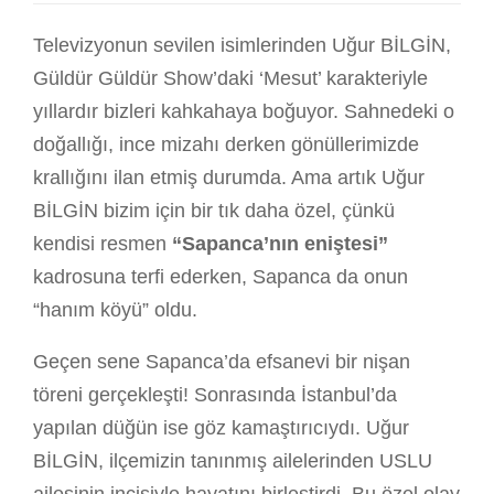
Televizyonun sevilen isimlerinden Uğur BİLGİN,
Güldür Güldür Show’daki ‘Mesut’ karakteriyle
yıllardır bizleri kahkahaya boğuyor. Sahnedeki o
doğallığı, ince mizahı derken gönüllerimizde
krallığını ilan etmiş durumda. Ama artık Uğur
BİLGİN bizim için bir tık daha özel, çünkü
kendisi resmen
“Sapanca’nın eniştesi”
kadrosuna terfi ederken, Sapanca da onun
“hanım köyü” oldu.
Geçen sene Sapanca’da efsanevi bir nişan
töreni gerçekleşti! Sonrasında İstanbul’da
yapılan düğün ise göz kamaştırıcıydı. Uğur
BİLGİN, ilçemizin tanınmış ailelerinden USLU