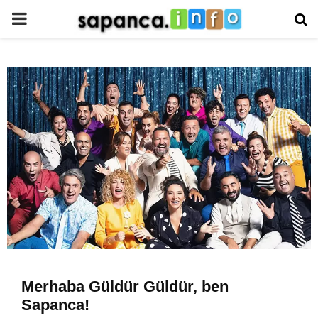
PRIMARY
MENU
Merhaba Güldür Güldür, ben
Sapanca!