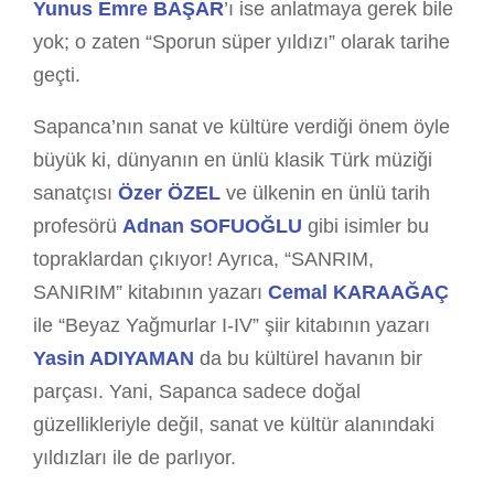
Yunus Emre BAŞAR
’ı ise anlatmaya gerek bile
yok; o zaten “Sporun süper yıldızı” olarak tarihe
geçti.
Sapanca’nın sanat ve kültüre verdiği önem öyle
büyük ki, dünyanın en ünlü klasik Türk müziği
sanatçısı
Özer ÖZEL
ve ülkenin en ünlü tarih
profesörü
Adnan SOFUOĞLU
gibi isimler bu
topraklardan çıkıyor! Ayrıca, “SANRIM,
SANIRIM” kitabının yazarı
Cemal KARAAĞAÇ
ile “Beyaz Yağmurlar I-IV” şiir kitabının yazarı
Yasin ADIYAMAN
da bu kültürel havanın bir
parçası. Yani, Sapanca sadece doğal
güzellikleriyle değil, sanat ve kültür alanındaki
yıldızları ile de parlıyor.