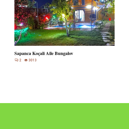
Sapanca Koçali Aile Bungalov
2
3013