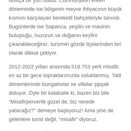
dostça bir yurt buldu. Cumhuriyetin erken
döneminde ise bölgenin meyve ihtiyacının büyük
kısmını karşılayan bereketli bahçeleriyle tanındı.
Bugünlerde ise Sapanca, yeşilin ve mavinin
buluştuğu, huzurun ve doğanın keyfini
çıkarabileceğiniz, turizmin gözde ilçelerinden biri
olarak dikkat çekiyor.
2012-2022 yılları arasında 519.753 yerli misafir,
en az bir gece topraklarımızda soluklanmış. Tatil
dönemlerinde bungalovlar ve villalar şipşak
doluyor. Öyle bir kalabalık ki, bazen biz bile
“Misafirperverlik güzel de, biz nerede
yatacağız?” demeye başlıyoruz! Ama yine de
gelenlere turist değil, “misafir” diyoruz.