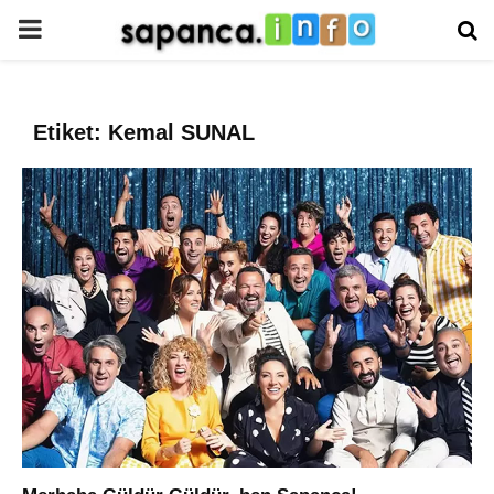
PRIMARY
MENU
Etiket: Kemal SUNAL