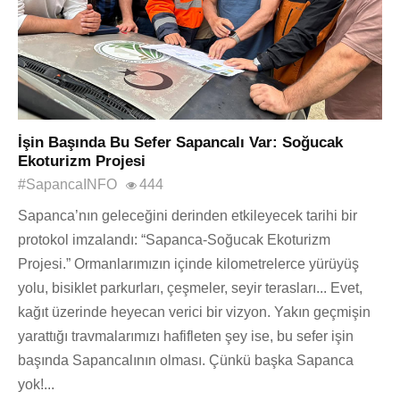
İşin Başında Bu Sefer Sapancalı Var: Soğucak
Ekoturizm Projesi
#SapancaINFO
444
Sapanca’nın geleceğini derinden etkileyecek tarihi bir
protokol imzalandı: “Sapanca-Soğucak Ekoturizm
Projesi.” Ormanlarımızın içinde kilometrelerce yürüyüş
yolu, bisiklet parkurları, çeşmeler, seyir terasları... Evet,
kağıt üzerinde heyecan verici bir vizyon. Yakın geçmişin
yarattığı travmalarımızı hafifleten şey ise, bu sefer işin
başında Sapancalının olması. Çünkü başka Sapanca
yok!...