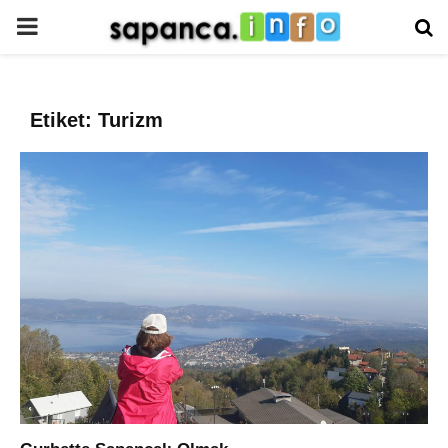
PRIMARY
MENU
Etiket: Turizm