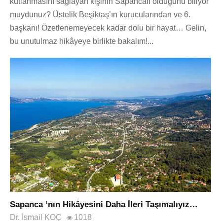
kutlanmasını sağlayan kişinin Sapancalı olduğunu biliyor
muydunuz? Üstelik Beşiktaş’ın kurucularından ve 6.
başkanı! Özetlenemeyecek kadar dolu bir hayat… Gelin,
bu unutulmaz hikâyeye birlikte bakalım!...
Sapanca ‘nın Hikâyesini Daha İleri Taşımalıyız…
Dr. İsmail KOÇ
1018