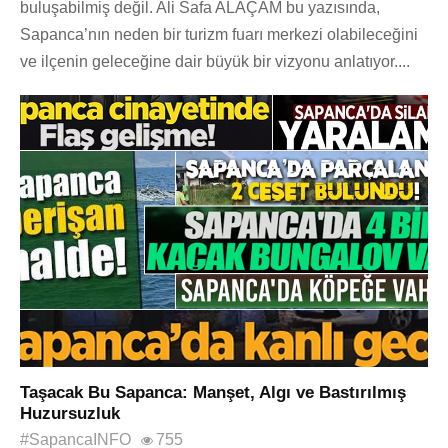
buluşabilmiş değil. Ali Safa ALAÇAM bu yazısında,
Sapanca’nın neden bir turizm fuarı merkezi olabileceğini
ve ilçenin geleceğine dair büyük bir vizyonu anlatıyor....
Taşacak Bu Sapanca: Manşet, Algı ve Bastırılmış
Huzursuzluk
#SapancaINFO
755