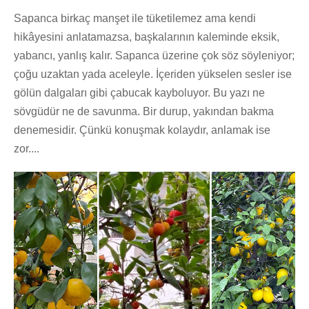
Sapanca birkaç manşet ile tüketilemez ama kendi
hikâyesini anlatamazsa, başkalarının kaleminde eksik,
yabancı, yanlış kalır. Sapanca üzerine çok söz söyleniyor;
çoğu uzaktan yada aceleyle. İçeriden yükselen sesler ise
gölün dalgaları gibi çabucak kayboluyor. Bu yazı ne
sövgüdür ne de savunma. Bir durup, yakından bakma
denemesidir. Çünkü konuşmak kolaydır, anlamak ise
zor....