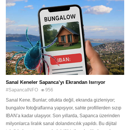
Sanal Keneler Sapanca’yı Ekrandan Isırıyor
#SapancaINFO
956
Sanal Kene. Bunlar; otlukta değil, ekranda gizleniyor;
bungalov fotoğraflarına yapışıyor, sahte profillerden sızıp
IBAN'a kadar ulaşıyor. Son yıllarda, Sapanca üzerinden
milyonlarca liralık sanal dolandırıcılık yapıldı. Bu dijital