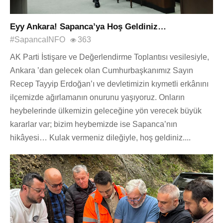
Eyy Ankara! Sapanca’ya Hoş Geldiniz…
#SapancaINFO
363
AK Parti İstişare ve Değerlendirme Toplantısı vesilesiyle,
Ankara ’dan gelecek olan Cumhurbaşkanımız Sayın
Recep Tayyip Erdoğan’ı ve devletimizin kıymetli erkânını
ilçemizde ağırlamanın onurunu yaşıyoruz. Onların
heybelerinde ülkemizin geleceğine yön verecek büyük
kararlar var; bizim heybemizde ise Sapanca’nın
hikâyesi… Kulak vermeniz dileğiyle, hoş geldiniz....