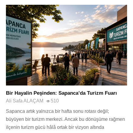
Bir Hayalin Peşinden: Sapanca’da Turizm Fuarı
Ali Safa ALAÇAM
510
Sapanca artık yalnızca bir hafta sonu rotası değil;
büyüyen bir turizm merkezi. Ancak bu dönüşüme rağmen
ilçenin turizm gücü hâlâ ortak bir vizyon altında