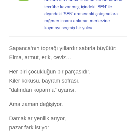
tecrübe kazanmış; içindeki ‘BEN’ ile
dışındaki ‘SEN’ arasındaki çatışmalara
rağmen insanı anlamın merkezine
koymayı seçmiş bir yolcu.
Sapanca’nın toprağı yıllardır sabırla büyütür:
Elma, armut, erik, ceviz…
Her biri çocukluğun bir parçasıdır.
Kiler kokusu, bayram sofrası,
“dalından koparma” uyarısı.
Ama zaman değişiyor.
Damaklar yenilik arıyor,
pazar fark istiyor.