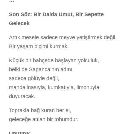
…
Son Söz: Bir Dalda Umut, Bir Sepette
Gelecek
Artık mesele sadece meyve yetiştirmek değil.
Bir yaşam biçimi kurmak.
Küçük bir bahçede başlayan yolculuk,
belki de Sapanca’nın adını
sadece gölüyle değil,
mandalinasıyla, kumkatıyla, limonuyla
duyuracak.
Toprakla bağ kuran her el,
geleceğe atılan bir tohumdur.
Unutma: