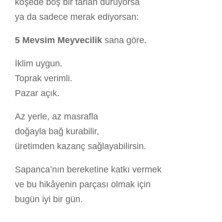
köşede boş bir tarlan duruyorsa
ya da sadece merak ediyorsan:
5 Mevsim Meyvecilik
sana göre.
İklim uygun.
Toprak verimli.
Pazar açık.
Az yerle, az masrafla
doğayla bağ kurabilir,
üretimden kazanç sağlayabilirsin.
Sapanca’nın bereketine katkı vermek
ve bu hikâyenin parçası olmak için
bugün iyi bir gün.