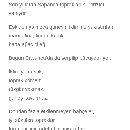
Son yıllarda Sapanca toprakları sürprizler
yapıyor.
Eskiden yalnızca güneyin iklimine yakıştırılan
mandalina, limon, kumkat
hatta ağaç çileği…
Bugün Sapanca’da da serpilip büyüyebiliyor.
İklim yumuşak,
toprak cömert,
rüzgâr yakmaz,
güneş kavurmaz.
Dondan fazla etkilenmeyen bahçeler,
iyi süzülen topraklar
turunçgil için adeta biçilmiş kaftan.