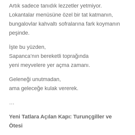
Artık sadece tanıdık lezzetler yetmiyor.
Lokantalar menüsüne özel bir tat katmanın,
bungalovlar kahvaltı sofralarına fark koymanın
peşinde.
İşte bu yüzden,
Sapanca’nın bereketli toprağında
yeni meyvelere yer açma zamanı.
Geleneği unutmadan,
ama geleceğe kulak vererek.
…
Yeni Tatlara Açılan Kapı: Turunçgiller ve
Ötesi