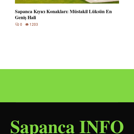
Sapanca Kıyıcı Konakları: Müstakil Lüksün En
Geniş Hali
0
1203
Sapanca INFO