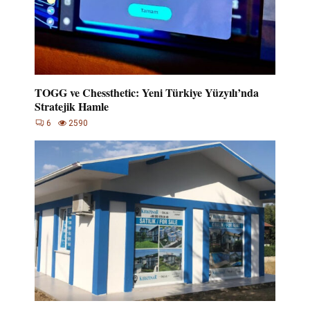
TOGG ve Chessthetic: Yeni Türkiye Yüzyılı’nda
Stratejik Hamle
6
2590