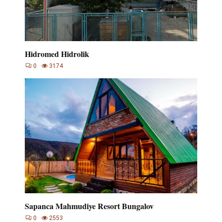
Hidromed Hidrolik
0
3174
Sapanca Mahmudiye Resort Bungalov
0
2553