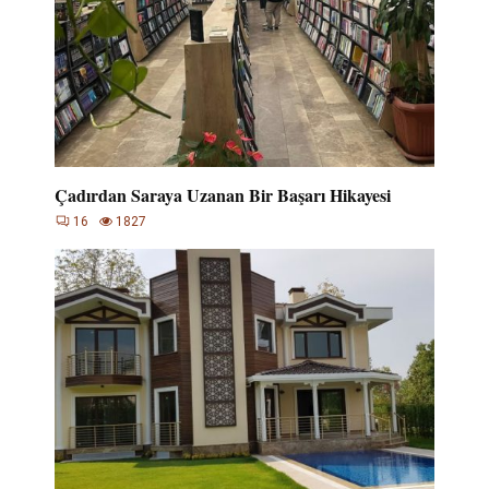
Çadırdan Saraya Uzanan Bir Başarı Hikayesi
16
1827