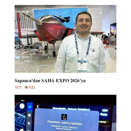
Sapanca’dan SAHA EXPO 2026’ya
0
532