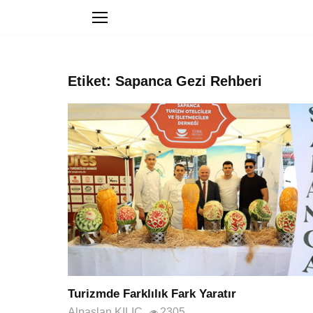
Etiket: Sapanca Gezi Rehberi
Turizmde Farklılık Fark Yaratır
Alpaslan KILIÇ
2305