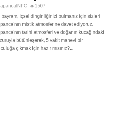
apancaINFO
1507
 bayram, içsel dinginliğinizi bulmanız için sizleri
panca'nın mistik atmosferine davet ediyoruz.
panca'nın tarihi atmosferi ve doğanın kucağındaki
zuruyla bütünleşerek, 5 vakit manevi bir
lculuğa çıkmak için hazır mısınız?...