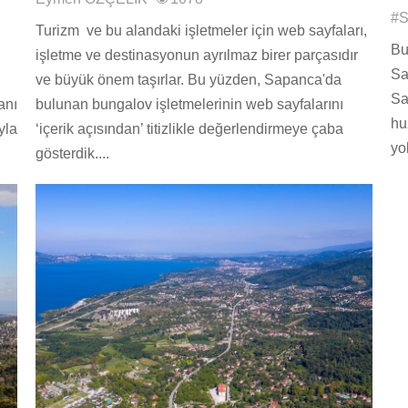
#S
Turizm ve bu alandaki işletmeler için web sayfaları,
Bu
işletme ve destinasyonun ayrılmaz birer parçasıdır
Sa
ve büyük önem taşırlar. Bu yüzden, Sapanca'da
Sa
anı
bulunan bungalov işletmelerinin web sayfalarını
hu
yla
‘içerik açısından’ titizlikle değerlendirmeye çaba
yo
gösterdik....