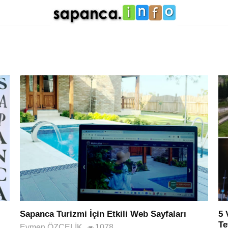
Sapanca Turizmi İçin Etkili Web Sayfaları
5 
Te
Eymen ÖZÇELİK
1078