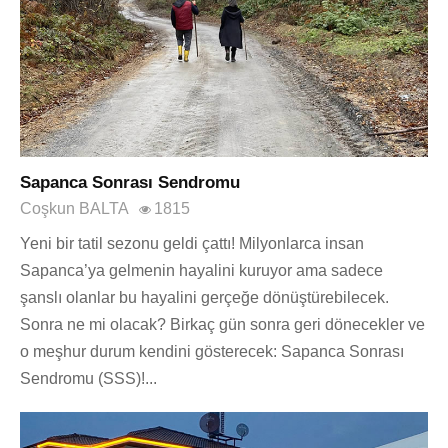
Sapanca Sonrası Sendromu
Coşkun BALTA
1815
Yeni bir tatil sezonu geldi çattı! Milyonlarca insan
Sapanca’ya gelmenin hayalini kuruyor ama sadece
şanslı olanlar bu hayalini gerçeğe dönüştürebilecek.
Sonra ne mi olacak? Birkaç gün sonra geri dönecekler ve
o meşhur durum kendini gösterecek: Sapanca Sonrası
Sendromu (SSS)!...