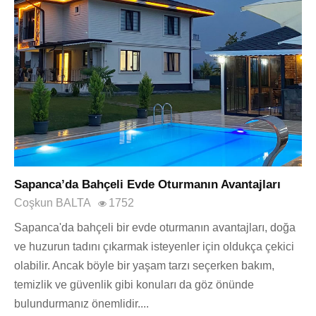
Sapanca’da Bahçeli Evde Oturmanın Avantajları
Coşkun BALTA
1752
Sapanca'da bahçeli bir evde oturmanın avantajları, doğa
ve huzurun tadını çıkarmak isteyenler için oldukça çekici
olabilir. Ancak böyle bir yaşam tarzı seçerken bakım,
temizlik ve güvenlik gibi konuları da göz önünde
bulundurmanız önemlidir....