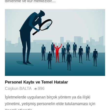
dinlenme ve kür merkezidir....
Personel Kaybı ve Temel Hatalar
Coşkun BALTA
996
İşletmelerde uygulanan birçok yöntem ya da ilişki
yönetimi, yetişmiş personelin elde tutulamaması için