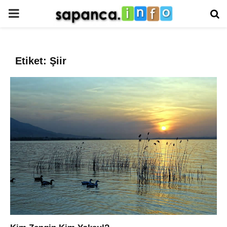
PRIMARY
MENU
Etiket: Şiir