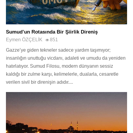
Sumud’un Rotasında Bir Şiirlik Direniş
Eymen ÖZÇELİK
851
Gazze’ye giden tekneler sadece yardım taşımıyor;
insanlığın unuttuğu vicdanı, adaleti ve umudu da yeniden
hatırlatıyor. Sumud Filosu, modern dünyanın sessiz
kaldığı bir zulme karşı, kelimelerle, dualarla, cesaretle
verilen sivil bir direnişin adıdır....