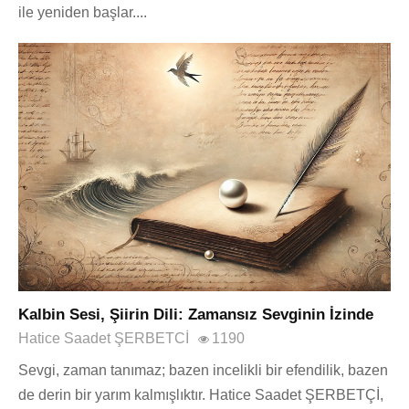
ile yeniden başlar....
Kalbin Sesi, Şiirin Dili: Zamansız Sevginin İzinde
Hatice Saadet ŞERBETCİ
1190
Sevgi, zaman tanımaz; bazen incelikli bir efendilik, bazen
de derin bir yarım kalmışlıktır. Hatice Saadet ŞERBETÇİ,