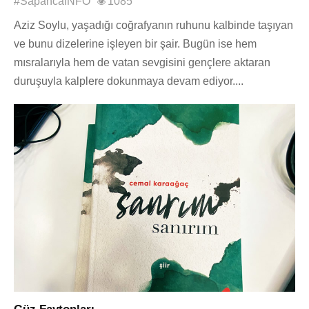
#SapancaINFO
1085
Aziz Soylu, yaşadığı coğrafyanın ruhunu kalbinde taşıyan
ve bunu dizelerine işleyen bir şair. Bugün ise hem
mısralarıyla hem de vatan sevgisini gençlere aktaran
duruşuyla kalplere dokunmaya devam ediyor....