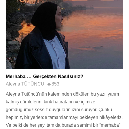
Merhaba … Gerçekten Nasılsınız?
Aleyna TÜTÜNCÜ
853
Aleyna Tütüncü’nün kaleminden dökülen bu yazı, yarım
kalmış cümlelerin, kırık hatıraların ve içimize
gömdüğümüz sessiz duyguların izini sürüyor. Çünkü
hepimiz, bir yerlerde tamamlanmayı bekleyen hikâyeleriz.
Ve belki de her şey, tam da burada samimi bir “merhaba”