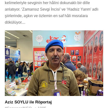
kelimeleriyle sevginin her hâlini dokunaklı bir dille
anlatıyor. ‘Zamansız Sevgi İncisi’ ve ‘Hadsiz Yarım’ adlı
şiirlerinde, aşkın ve özlemin en saf hâli mısralara
dökülüyor....
Aziz SOYLU ile Röportaj