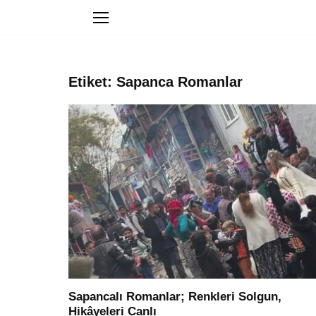
Etiket: Sapanca Romanlar
Sapancalı Romanlar; Renkleri Solgun,
Hikâyeleri Canlı