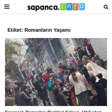
PRIMARY
MENU
Etiket: Romanların Yaşamı