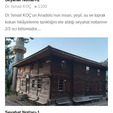
Dr. İsmail KOÇ
1100
Dr. İsmail KOÇ'un Anadolu’nun insan, yeşil, su ve toprak
kokan hikâyelerine tanıklığını ele aldığı seyahat notlarının
2/3 nci bölümüdür....
Seyahat Notları-1