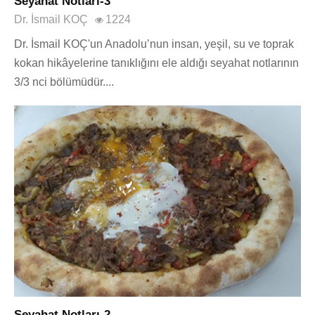
Seyahat Notları-3
Dr. İsmail KOÇ
1224
Dr. İsmail KOÇ'un Anadolu’nun insan, yeşil, su ve toprak
kokan hikâyelerine tanıklığını ele aldığı seyahat notlarının
3/3 nci bölümüdür....
Seyahat Notları-2