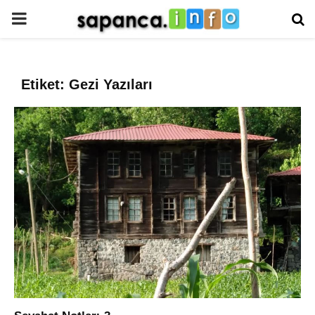
PRIMARY
MENU
Etiket: Gezi Yazıları