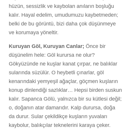
hüzün, sessizlik ve kaybolan anıların boşluğu
kalır. Hayal edelim, umudumuzu kaybetmeden;
belki de bu görüntü, bizi daha çok düşünmeye
ve korumaya yöneltir.
Kuruyan Göl, Kuruyan Canlar;
Önce bir
düşünelim hele: Göl kurursa ne olur?
Gökyüzünde ne kuşlar kanat çırpar, ne balıklar
sularında süzülür. O heybetli çınarlar, göl
kenarındaki yemyeşil ağaçlar, göçmen kuşların
konup dinlendiği sazlıklar… Hepsi birden suskun
kalır. Sapanca Gölü, yalnızca bir su kütlesi değil;
o, doğanın atar damarıdır. Kalp durursa, doğa
da durur. Sular çekildikçe kuşların yuvaları
kaybolur, balıkçılar teknelerini karaya çeker.