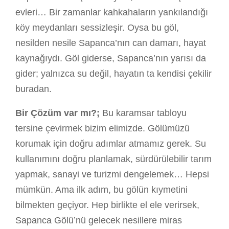
evleri… Bir zamanlar kahkahaların yankılandığı
köy meydanları sessizleşir. Oysa bu göl,
nesilden nesile Sapanca’nın can damarı, hayat
kaynağıydı. Göl giderse, Sapanca’nın yarısı da
gider; yalnızca su değil, hayatın ta kendisi çekilir
buradan.
Bir Çözüm var mı?;
Bu karamsar tabloyu
tersine çevirmek bizim elimizde. Gölümüzü
korumak için doğru adımlar atmamız gerek. Su
kullanımını doğru planlamak, sürdürülebilir tarım
yapmak, sanayi ve turizmi dengelemek… Hepsi
mümkün. Ama ilk adım, bu gölün kıymetini
bilmekten geçiyor. Hep birlikte el ele verirsek,
Sapanca Gölü’nü gelecek nesillere miras