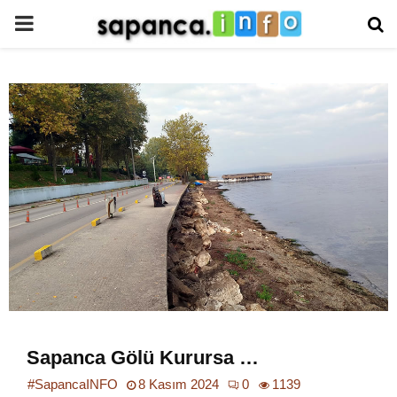
PRIMARY
MENU
Sapanca Gölü Kurursa …
#SapancaINFO
8 Kasım 2024
0
1139