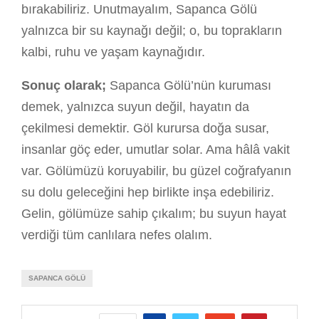
bırakabiliriz. Unutmayalım, Sapanca Gölü
yalnızca bir su kaynağı değil; o, bu toprakların
kalbi, ruhu ve yaşam kaynağıdır.
Sonuç olarak;
Sapanca Gölü’nün kuruması
demek, yalnızca suyun değil, hayatın da
çekilmesi demektir. Göl kurursa doğa susar,
insanlar göç eder, umutlar solar. Ama hâlâ vakit
var. Gölümüzü koruyabilir, bu güzel coğrafyanın
su dolu geleceğini hep birlikte inşa edebiliriz.
Gelin, gölümüze sahip çıkalım; bu suyun hayat
verdiği tüm canlılara nefes olalım.
SAPANCA GÖLÜ