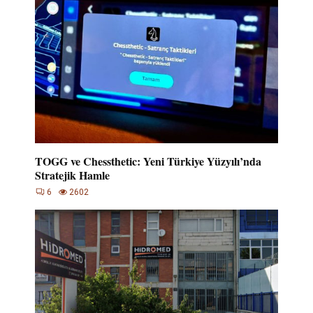
TOGG ve Chessthetic: Yeni Türkiye Yüzyılı’nda
Stratejik Hamle
6
2602