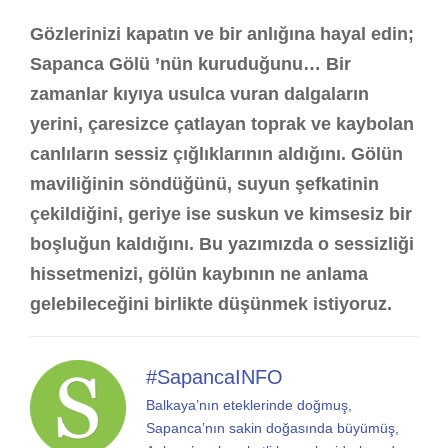
Gözlerinizi kapatın ve bir anlığına hayal edin;
Sapanca Gölü ’nün kuruduğunu… Bir
zamanlar kıyıya usulca vuran dalgaların
yerini, çaresizce çatlayan toprak ve kaybolan
canlıların sessiz çığlıklarının aldığını. Gölün
maviliğinin söndüğünü, suyun şefkatinin
çekildiğini, geriye ise suskun ve kimsesiz bir
boşluğun kaldığını. Bu yazımızda o sessizliği
hissetmenizi, gölün kaybının ne anlama
gelebileceğini birlikte düşünmek istiyoruz.
#SapancaINFO
Balkaya’nın eteklerinde doğmuş,
Sapanca’nın sakin doğasında büyümüş,