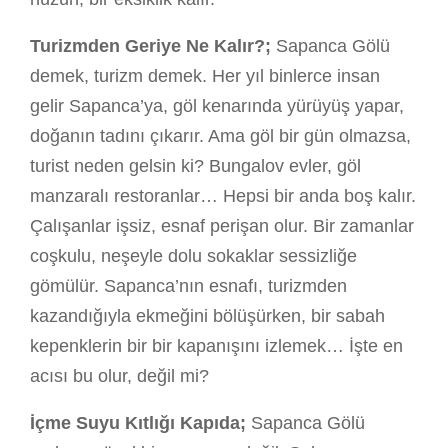
Turizmden Geriye Ne Kalır?;
Sapanca Gölü
demek, turizm demek. Her yıl binlerce insan
gelir Sapanca’ya, göl kenarında yürüyüş yapar,
doğanın tadını çıkarır. Ama göl bir gün olmazsa,
turist neden gelsin ki? Bungalov evler, göl
manzaralı restoranlar… Hepsi bir anda boş kalır.
Çalışanlar işsiz, esnaf perişan olur. Bir zamanlar
coşkulu, neşeyle dolu sokaklar sessizliğe
gömülür. Sapanca’nın esnafı, turizmden
kazandığıyla ekmeğini bölüşürken, bir sabah
kepenklerin bir bir kapanışını izlemek… İşte en
acısı bu olur, değil mi?
İçme Suyu Kıtlığı Kapıda;
Sapanca Gölü