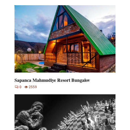
Sapanca Mahmudiye Resort Bungalov
0
2559