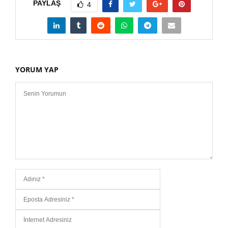
PAYLAŞ
4
YORUM YAP