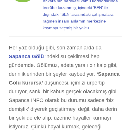
Ankara’nın hareketli kamu koridorlarında
tecrübe kazanmış; içindeki ‘BEN’ ile
dışındaki ‘SEN’ arasındaki çatışmalara
rağmen insanı anlamın merkezine
koymayı seçmiş bir yolcu.
Her yaz olduğu gibi, son zamanlarda da
Sapanca Gölü
‘ndeki su çekilmesi hep
gündemde. Gölümüz, adeta yaralı bir kalp gibi,
derinliklerinden bir şeyler kaybediyor.
‘Sapanca
Gölü kurursa’
düşüncesi, içimizi ürpertip
duruyor, sanki bir kabus gerçek olacakmış gibi.
Sapanca INFO olarak bu durumu sadece ‘biz
demiştik’ diyerek geçiştirmeyi değil, daha derin
bir şekilde ele alıp, üzerine hayaller kurmayı
istiyoruz. Çünkü hayal kurmak, geleceği