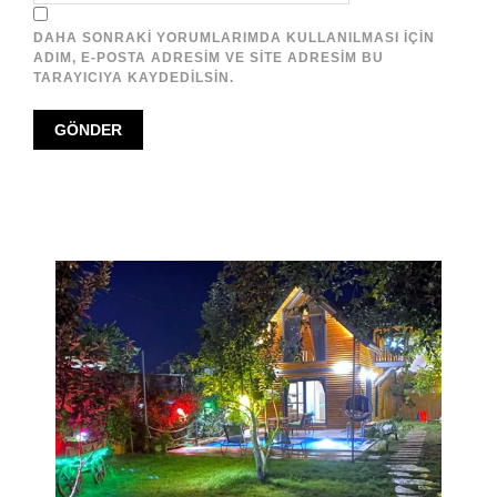
DAHA SONRAKI YORUMLARIMDA KULLANILMASI IÇIN
ADIM, E-POSTA ADRESIM VE SITE ADRESIM BU
TARAYICIYA KAYDEDILSIN.