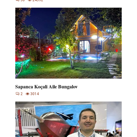
Sapanca Koçali Aile Bungalov
2
3014