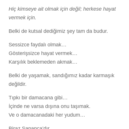
Hiç kimseye ait olmak için değil; herkese hayat
vermek için.
Belki de kutsal dediğimiz şey tam da budur.
Sessizce faydalı olmak…
Gösterişsizce hayat vermek…
Karşılık beklemeden akmak…
Belki de yaşamak, sandığımız kadar karmaşık
değildir.
Tıpkı bir damacana gibi…
İçinde ne varsa dışına onu taşımak.
Ve o damacanadaki her yudum…
Biraz Sapanca’dır.