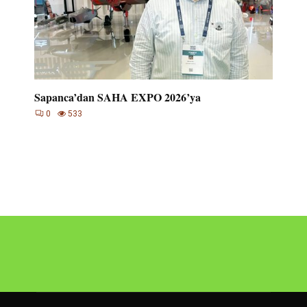
Sapanca’dan SAHA EXPO 2026’ya
0
533