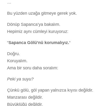
…
Bu yüzden uzağa gitmeye gerek yok.
Dönüp Sapanca’ya bakalım.
Hepimiz aynı cümleyi kuruyoruz:
“
Sapanca Gölü’nü korumalıyız.
“
Doğru.
Koruyalım.
Ama bir soru daha soralım:
Peki ya suyu?
Çünkü gölü, göl yapan yalnızca kıyısı değildir.
Manzarası değildir.
Büyüklüğü değildir.