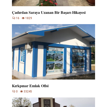
Çadırdan Saraya Uzanan Bir Başarı Hikayesi
16
1829
Kırkpınar Emlak Ofisi
0
33245