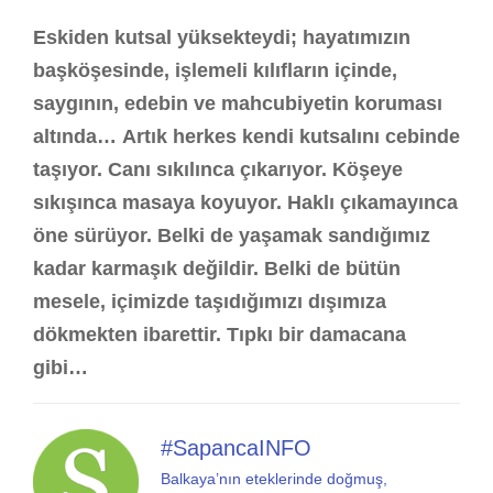
Eskiden kutsal yüksekteydi; hayatımızın
başköşesinde, işlemeli kılıfların içinde,
saygının, edebin ve mahcubiyetin koruması
altında…
Artık herkes kendi kutsalını cebinde
taşıyor. Canı sıkılınca çıkarıyor. Köşeye
sıkışınca masaya koyuyor. Haklı çıkamayınca
öne sürüyor. Belki de yaşamak sandığımız
kadar karmaşık değildir. Belki de bütün
mesele, içimizde taşıdığımızı dışımıza
dökmekten ibarettir. Tıpkı bir damacana
gibi…
#SapancaINFO
Balkaya’nın eteklerinde doğmuş,