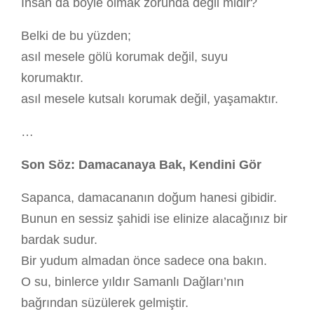
İnsan da böyle olmak zorunda değil midir?
Belki de bu yüzden;
asıl mesele gölü korumak değil, suyu
korumaktır.
asıl mesele kutsalı korumak değil, yaşamaktır.
…
Son Söz: Damacanaya Bak, Kendini Gör
Sapanca, damacananın doğum hanesi gibidir.
Bunun en sessiz şahidi ise elinize alacağınız bir
bardak sudur.
Bir yudum almadan önce sadece ona bakın.
O su, binlerce yıldır Samanlı Dağları’nın
bağrından süzülerek gelmiştir.