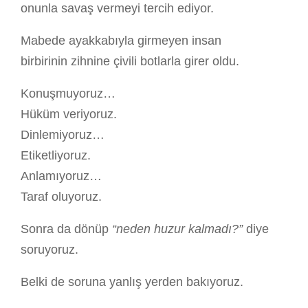
onunla savaş vermeyi tercih ediyor.
Mabede ayakkabıyla girmeyen insan
birbirinin zihnine çivili botlarla girer oldu.
Konuşmuyoruz…
Hüküm veriyoruz.
Dinlemiyoruz…
Etiketliyoruz.
Anlamıyoruz…
Taraf oluyoruz.
Sonra da dönüp
“neden huzur kalmadı?”
diye
soruyoruz.
Belki de soruna yanlış yerden bakıyoruz.