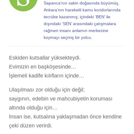
Sapanca’nın sakin doğasında büyümüş,
Ankara’nın hareketli kamu koridorlarında
tecrübe kazanmış; içindeki ‘BEN’ ile
dışındaki ‘SEN’ arasındaki çatışmalara
rağmen insanı anlamın merkezine
koymayı seçmiş bir yolcu.
Eskiden kutsallar yüksekteydi.
Evimizin en başköşesinde…
İşlemeli kadife kılıfların içinde…
Ulaşılması zor olduğu için değil;
saygının, edebin ve mahcubiyetin koruması
altında olduğu için…
İnsan ise, kutsalına yaklaşmadan önce kendine
çeki düzen verirdi.