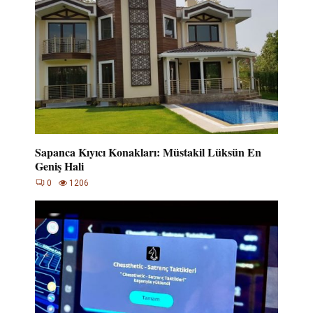
Sapanca Kıyıcı Konakları: Müstakil Lüksün En
Geniş Hali
0
1206