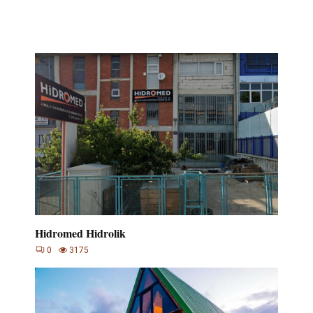
Hidromed Hidrolik
0
3175