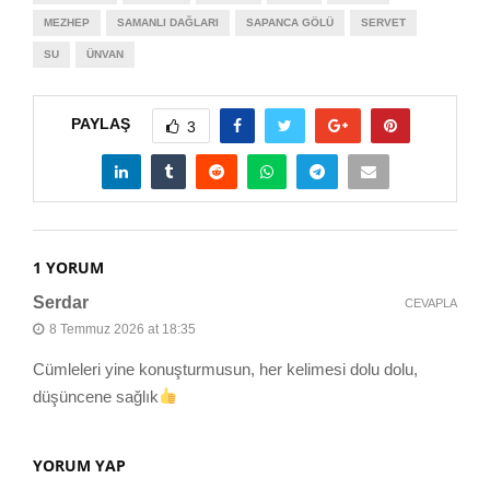
MEZHEP
SAMANLI DAĞLARI
SAPANCA GÖLÜ
SERVET
SU
ÜNVAN
PAYLAŞ
3
1 YORUM
Serdar
CEVAPLA
8 Temmuz 2026 at 18:35
Cümleleri yine konuşturmusun, her kelimesi dolu dolu,
düşüncene sağlık
YORUM YAP