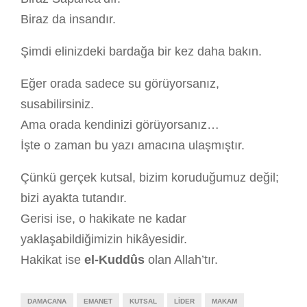
Biraz da insandır.
Şimdi elinizdeki bardağa bir kez daha bakın.
Eğer orada sadece su görüyorsanız,
susabilirsiniz.
Ama orada kendinizi görüyorsanız…
İşte o zaman bu yazı amacına ulaşmıştır.
Çünkü gerçek kutsal, bizim koruduğumuz değil;
bizi ayakta tutandır.
Gerisi ise, o hakikate ne kadar
yaklaşabildiğimizin hikâyesidir.
Hakikat ise
el-Kuddûs
olan Allah’tır.
DAMACANA
EMANET
KUTSAL
LIDER
MAKAM