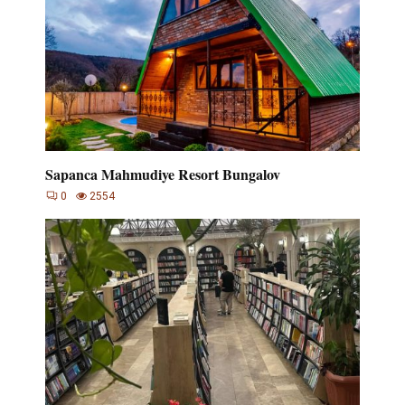
Sapanca Mahmudiye Resort Bungalov
0
2554