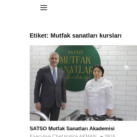
Etiket: Mutfak sanatları kursları
SATSO Mutfak Sanatları Akademisi
Executive Chef Hatice AKMAN
2916