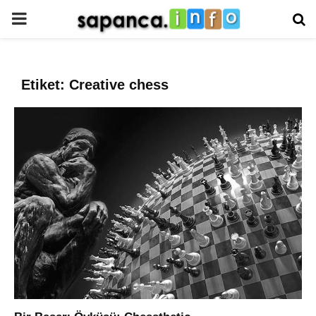
PRIMARY
MENU
Etiket: Creative chess