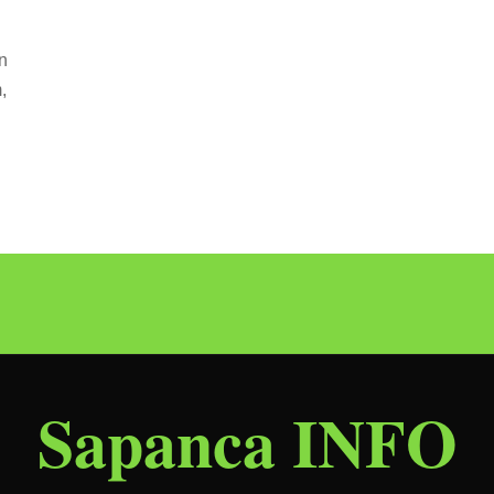
n
,
Sapanca INFO