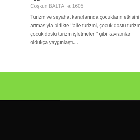
Coşkun BALTA
1605
Turizm ve seyahat kararlarında çocukların etkisini
artmasıyla birlikte ‘‘aile turizmi, çocuk dostu turizm
çocuk dostu turizm işletmeleri’’ gibi kavramlar
oldukça yaygınlaştı....