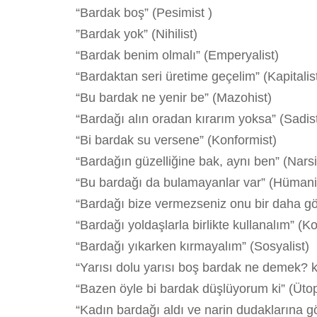
“Bardak boş” (Pesimist )
”Bardak yok” (Nihilist)
“Bardak benim olmalı” (Emperyalist)
“Bardaktan seri üretime geçelim” (Kapitalis
“Bu bardak ne yenir be” (Mazohist)
“Bardağı alın oradan kırarım yoksa” (Sadis
“Bi bardak su versene” (Konformist)
“Bardağın güzelliğine bak, aynı ben” (Narsi
“Bu bardağı da bulamayanlar var” (Hümani
“Bardağı bize vermezseniz onu bir daha gö
“Bardağı yoldaşlarla birlikte kullanalım” (K
“Bardağı yıkarken kırmayalım” (Sosyalist)
“Yarısı dolu yarısı boş bardak ne demek? kır
“Bazen öyle bi bardak düşlüyorum ki” (Ütop
“Kadın bardağı aldı ve narin dudaklarına g