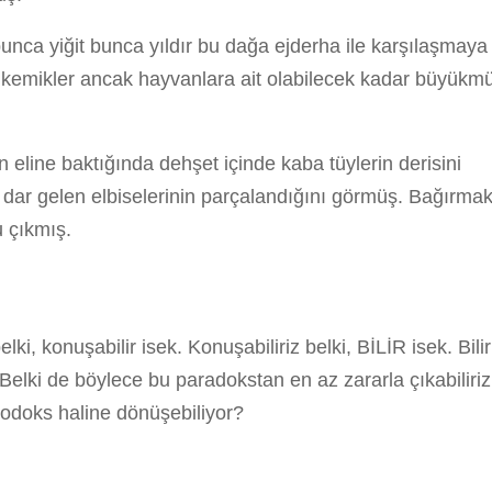
nca yiğit bunca yıldır bu dağa ejderha ile karşılaşmaya
 kemikler ancak hayvanlara ait olabilecek kadar büyükm
n eline baktığında dehşet içinde kaba tüylerin derisini
ni, dar gelen elbiselerinin parçalandığını görmüş. Bağırma
 çıkmış.
, konuşabilir isek. Konuşabiliriz belki, BİLİR isek. Bilir
i de böylece bu paradokstan en az zararla çıkabiliriz
odoks haline dönüşebiliyor?