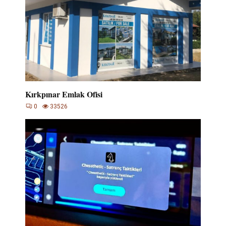
Kırkpınar Emlak Ofisi
0
33526