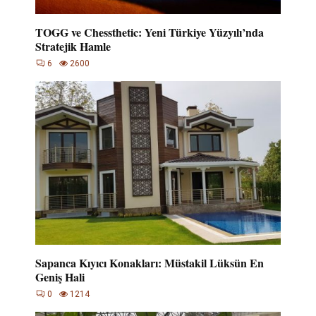
TOGG ve Chessthetic: Yeni Türkiye Yüzyılı’nda
Stratejik Hamle
6
2600
Sapanca Kıyıcı Konakları: Müstakil Lüksün En
Geniş Hali
0
1214