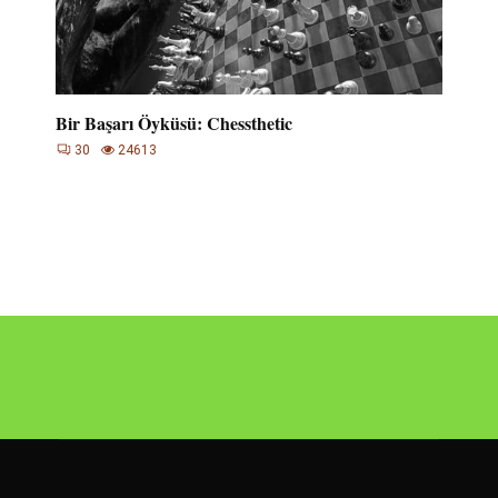
Bir Başarı Öyküsü: Chessthetic
30
24613