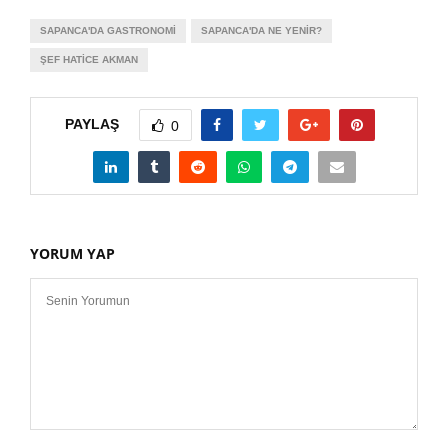
SAPANCA'DA GASTRONOMI
SAPANCA'DA NE YENIR?
ŞEF HATICE AKMAN
PAYLAŞ
0
YORUM YAP