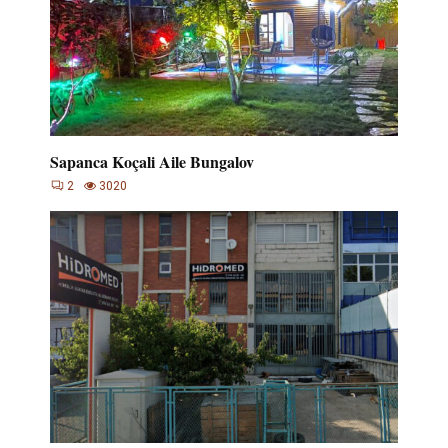
Sapanca Koçali Aile Bungalov
2
3020