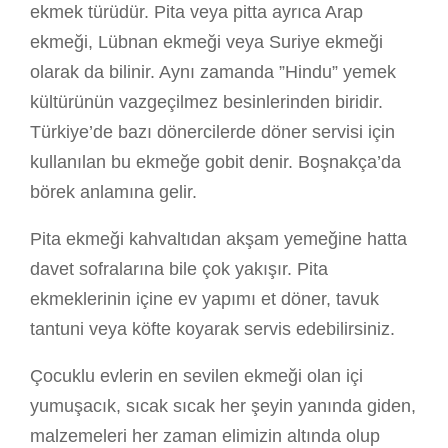
ekmek türüdür. Pita veya pitta ayrıca Arap
ekmeği, Lübnan ekmeği veya Suriye ekmeği
olarak da bilinir. Aynı zamanda ”Hindu” yemek
kültürünün vazgeçilmez besinlerinden biridir.
Türkiye’de bazı dönercilerde döner servisi için
kullanılan bu ekmeğe gobit denir. Boşnakça’da
börek anlamına gelir.
Pita ekmeği kahvaltıdan akşam yemeğine hatta
davet sofralarına bile çok yakışır. Pita
ekmeklerinin içine ev yapımı et döner, tavuk
tantuni veya köfte koyarak servis edebilirsiniz.
Çocuklu evlerin en sevilen ekmeği olan içi
yumuşacık, sıcak sıcak her şeyin yanında giden,
malzemeleri her zaman elimizin altında olup