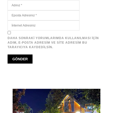
DAHA SONRAKI YORUMLARIMDA KULLANILMASI IÇIN
ADIM, E-POSTA ADRESIM VE SITE ADRESIM BU
TARAYICIYA KAYDEDILSIN.