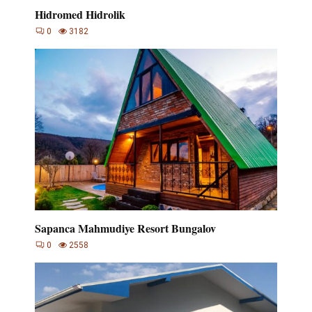
Hidromed Hidrolik
0
3182
Sapanca Mahmudiye Resort Bungalov
0
2558