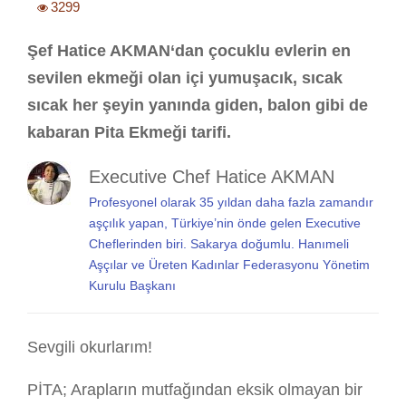
3299
Şef Hatice AKMAN‘dan çocuklu evlerin en
sevilen ekmeği olan içi yumuşacık, sıcak
sıcak her şeyin yanında giden, balon gibi de
kabaran Pita Ekmeği tarifi.
Executive Chef Hatice AKMAN
Profesyonel olarak 35 yıldan daha fazla zamandır
aşçılık yapan, Türkiye’nin önde gelen Executive
Cheflerinden biri. Sakarya doğumlu. Hanımeli
Aşçılar ve Üreten Kadınlar Federasyonu Yönetim
Kurulu Başkanı
Sevgili okurlarım!
PİTA; Arapların mutfağından eksik olmayan bir