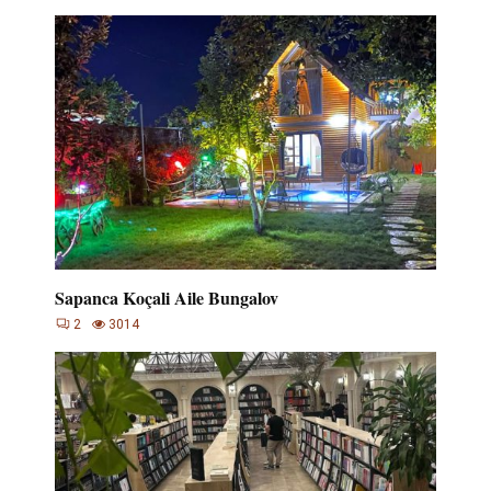
Sapanca Koçali Aile Bungalov
2
3014