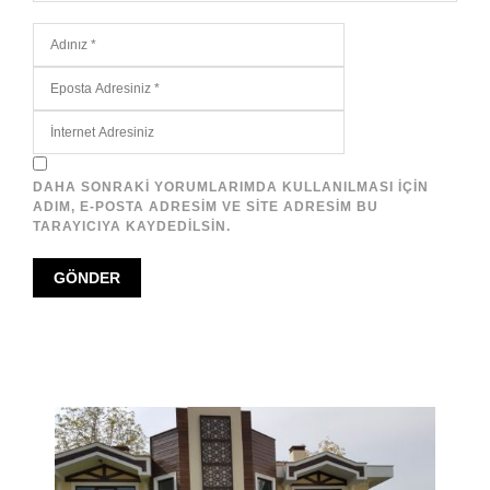
DAHA SONRAKI YORUMLARIMDA KULLANILMASI IÇIN
ADIM, E-POSTA ADRESIM VE SITE ADRESIM BU
TARAYICIYA KAYDEDILSIN.