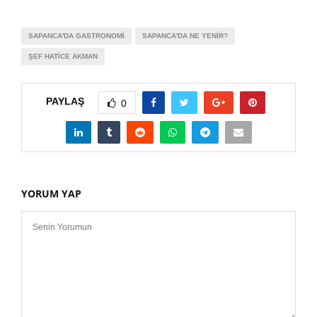
SAPANCA'DA GASTRONOMI
SAPANCA'DA NE YENIR?
ŞEF HATICE AKMAN
PAYLAŞ
0
YORUM YAP