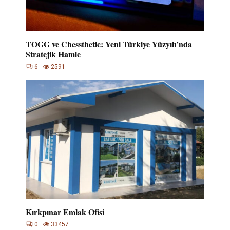
TOGG ve Chessthetic: Yeni Türkiye Yüzyılı’nda
Stratejik Hamle
6
2591
Kırkpınar Emlak Ofisi
0
33457