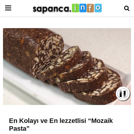
PRIMARY
MENU
En Kolayı ve En lezzetlisi “Mozaik
Pasta”