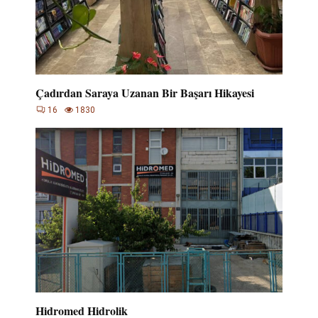
Çadırdan Saraya Uzanan Bir Başarı Hikayesi
16
1830
Hidromed Hidrolik