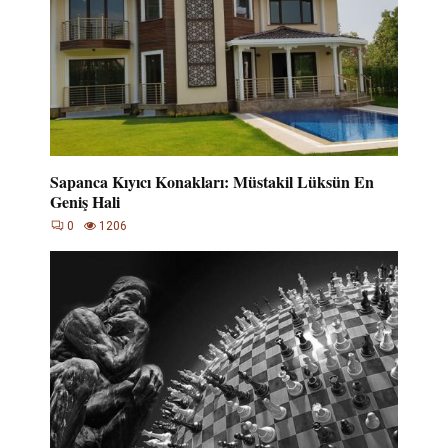
Sapanca Kıyıcı Konakları: Müstakil Lüksün En
Geniş Hali
0
1206