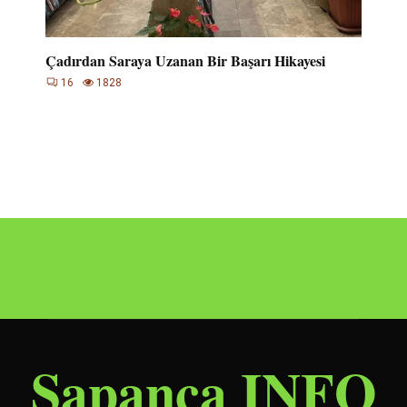
Çadırdan Saraya Uzanan Bir Başarı Hikayesi
16
1828
Sapanca INFO