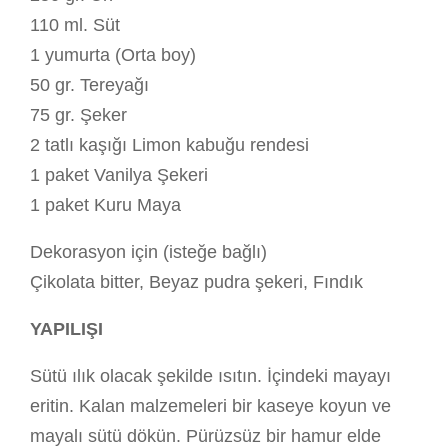
110 ml. Süt
1 yumurta (Orta boy)
50 gr. Tereyağı
75 gr. Şeker
2 tatlı kaşığı Limon kabuğu rendesi
1 paket Vanilya Şekeri
1 paket Kuru Maya
Dekorasyon için (isteğe bağlı)
Çikolata bitter, Beyaz pudra şekeri, Fındık
YAPILIŞI
Sütü ılık olacak şekilde ısıtın. İçindeki mayayı
eritin. Kalan malzemeleri bir kaseye koyun ve
mayalı sütü dökün. Pürüzsüz bir hamur elde