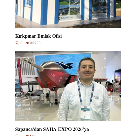
Kırkpınar Emlak Ofisi
0
33238
Sapanca’dan SAHA EXPO 2026’ya