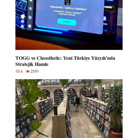
TOGG ve Chessthetic: Yeni Türkiye Yüzyılı’nda
Stratejik Hamle
6
2591