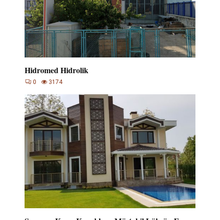
Hidromed Hidrolik
0
3174