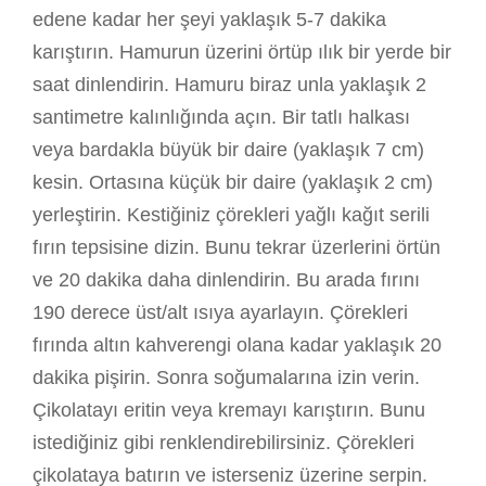
edene kadar her şeyi yaklaşık 5-7 dakika
karıştırın. Hamurun üzerini örtüp ılık bir yerde bir
saat dinlendirin. Hamuru biraz unla yaklaşık 2
santimetre kalınlığında açın. Bir tatlı halkası
veya bardakla büyük bir daire (yaklaşık 7 cm)
kesin. Ortasına küçük bir daire (yaklaşık 2 cm)
yerleştirin. Kestiğiniz çörekleri yağlı kağıt serili
fırın tepsisine dizin. Bunu tekrar üzerlerini örtün
ve 20 dakika daha dinlendirin. Bu arada fırını
190 derece üst/alt ısıya ayarlayın. Çörekleri
fırında altın kahverengi olana kadar yaklaşık 20
dakika pişirin. Sonra soğumalarına izin verin.
Çikolatayı eritin veya kremayı karıştırın. Bunu
istediğiniz gibi renklendirebilirsiniz. Çörekleri
çikolataya batırın ve isterseniz üzerine serpin.