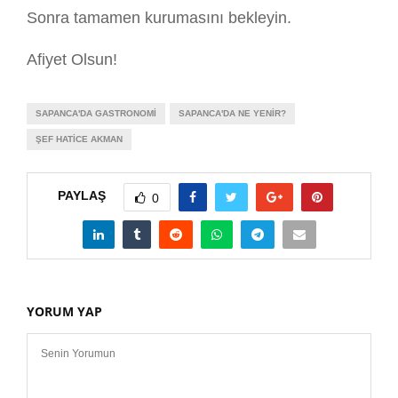
Sonra tamamen kurumasını bekleyin.
Afiyet Olsun!
SAPANCA'DA GASTRONOMI
SAPANCA'DA NE YENIR?
ŞEF HATICE AKMAN
PAYLAŞ
0
YORUM YAP