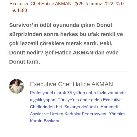
Executive Chef Hatice AKMAN
25 Temmuz 2022
0
1189
Survivor’ın ödül oyununda çıkan Donut
sürprizinden sonra herkes bu ufak renkli ve
çok lezzetli çöreklere merak sardı. Peki,
Donut nedir? Şef Hatice AKMAN’dan evde
Donut tarifi.
Executive Chef Hatice AKMAN
Profesyonel olarak 35 yıldan daha fazla zamandır
aşçılık yapan, Türkiye’nin önde gelen Executive
Cheflerinden biri. Sakarya doğumlu. Hanımeli
Aşçılar ve Üreten Kadınlar Federasyonu Yönetim
Kurulu Başkanı