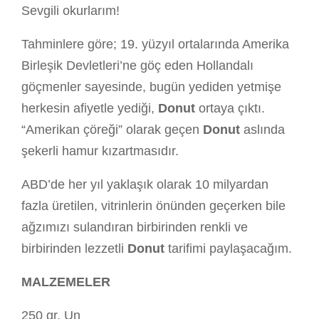
Sevgili okurlarım!
Tahminlere göre; 19. yüzyıl ortalarında Amerika
Birleşik Devletleri’ne göç eden Hollandalı
göçmenler sayesinde, bugün yediden yetmişe
herkesin afiyetle yediği,
Donut
ortaya çıktı.
“Amerikan çöreği” olarak geçen
Donut
aslında
şekerli hamur kızartmasıdır.
ABD’de her yıl yaklaşık olarak 10 milyardan
fazla üretilen, vitrinlerin önünden geçerken bile
ağzımızı sulandıran birbirinden renkli ve
birbirinden lezzetli
Donut
tarifimi paylaşacağım.
MALZEMELER
250 gr. Un