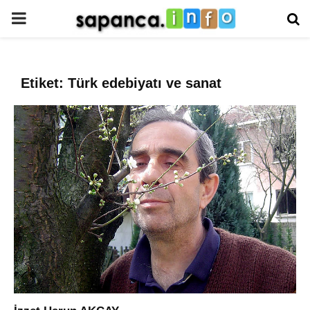
PRIMARY
MENU
Etiket: Türk edebiyatı ve sanat