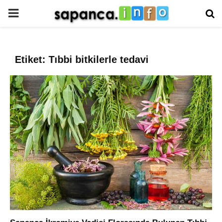
PRIMARY
MENU
Etiket: Tıbbi bitkilerle tedavi