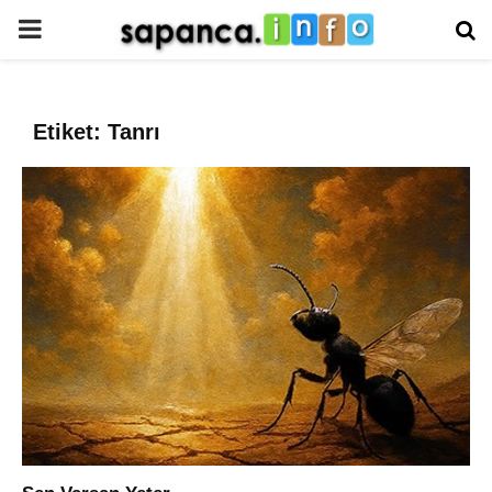
PRIMARY
MENU
Etiket: Tanrı