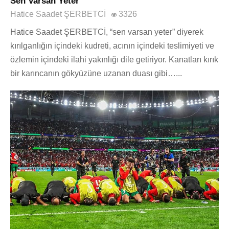
Sen Varsan Yeter
Hatice Saadet ŞERBETCİ
3326
Hatice Saadet ŞERBETCİ, “sen varsan yeter” diyerek
kırılganlığın içindeki kudreti, acının içindeki teslimiyeti ve
özlemin içindeki ilahi yakınlığı dile getiriyor. Kanatları kırık
bir karıncanın gökyüzüne uzanan duası gibi…...