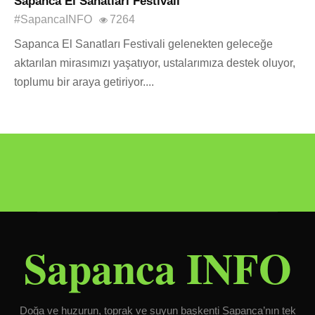
Sapanca El Sanatları Festivali
#SapancaINFO
7264
Sapanca El Sanatları Festivali gelenekten geleceğe
aktarılan mirasımızı yaşatıyor, ustalarımıza destek oluyor,
toplumu bir araya getiriyor....
Sapanca INFO
Doğa ve huzurun, toprak ve suyun başkenti Sapanca’nın tek