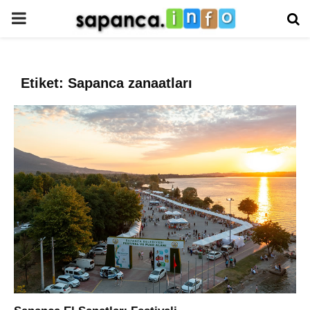
PRIMARY
MENU
Etiket: Sapanca zanaatları