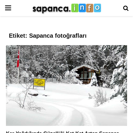
PRIMARY
MENU
Etiket: Sapanca fotoğrafları