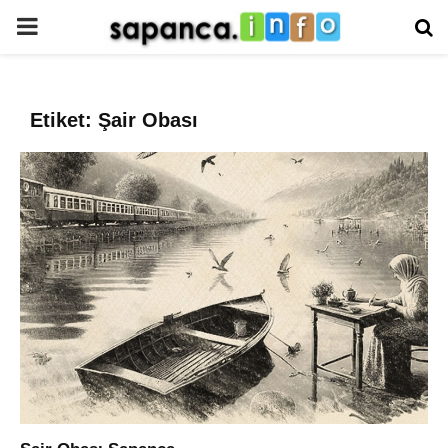
PRIMARY
MENU
Etiket: Şair Obası