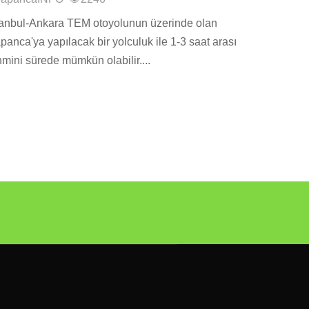
tanbul-Ankara TEM otoyolunun üzerinde olan
panca'ya yapılacak bir yolculuk ile 1-3 saat arası
hmini sürede mümkün olabilir....