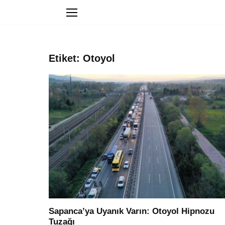
Etiket: Otoyol
Sapanca’ya Uyanık Varın: Otoyol Hipnozu
Tuzağı