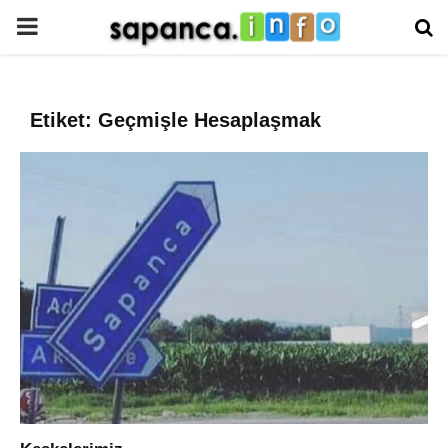
PRIMARY
MENU
Etiket: Geçmişle Hesaplaşmak