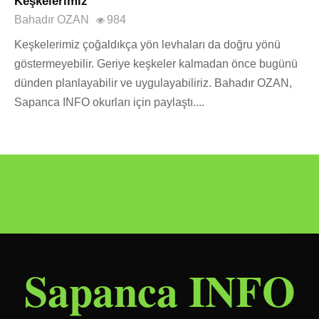
Keşkelerimiz
Bahadır OZAN
984
Keşkelerimiz çoğaldıkça yön levhaları da doğru yönü
göstermeyebilir. Geriye keşkeler kalmadan önce bugünü
dünden planlayabilir ve uygulayabiliriz. Bahadır OZAN,
Sapanca INFO okurları için paylaştı....
Sapanca INFO