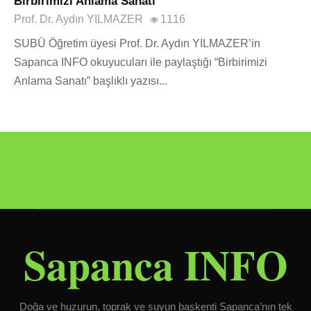
Birbirimizi Anlama Sanatı
Prof. Dr. Aydın YILMAZER
1116
SUBÜ Öğretim üyesi Prof. Dr. Aydın YILMAZER’in
Sapanca INFO okuyucuları ile paylaştığı “Birbirimizi
Anlama Sanatı” başlıklı yazısı...
Sapanca INFO
Doğa ve huzurun, toprak ve suyun başkenti Sapanca’nın tek