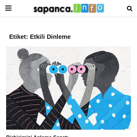
PRIMARY
MENU
Etiket: Etkili Dinleme