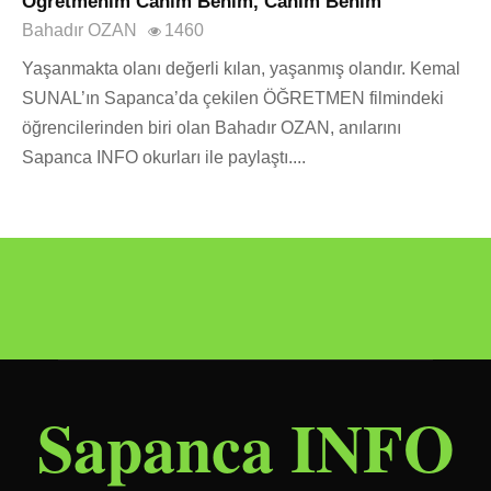
Öğretmenim Canım Benim, Canım Benim
Bahadır OZAN
1460
Yaşanmakta olanı değerli kılan, yaşanmış olandır. Kemal
SUNAL’ın Sapanca’da çekilen ÖĞRETMEN filmindeki
öğrencilerinden biri olan Bahadır OZAN, anılarını
Sapanca INFO okurları ile paylaştı....
Sapanca INFO