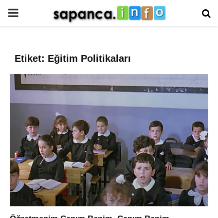
PRIMARY
MENU
Etiket: Eğitim Politikaları