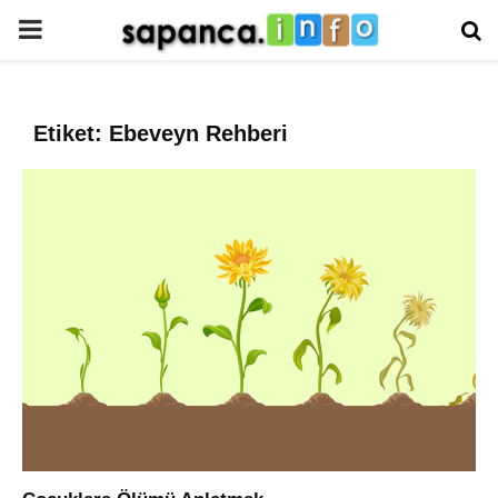
PRIMARY
MENU
Etiket: Ebeveyn Rehberi