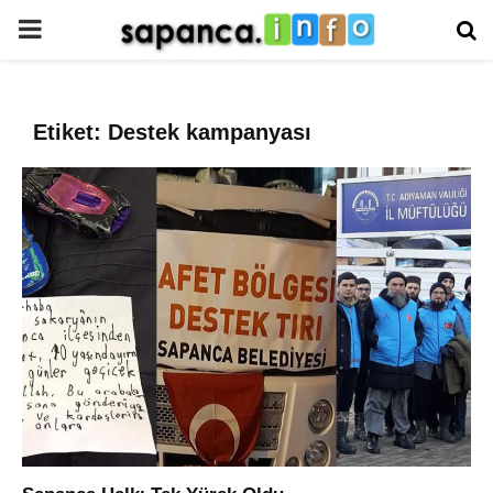
PRIMARY
MENU
Etiket: Destek kampanyası