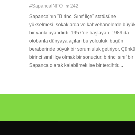
#SapancaINFO
242
Sapanca'nın "Birinci Sınıf İlçe" statüsüne
yükselmesi, sokaklarda ve kahvehanelerde büyü
bir yankı uyandırdı. 1957’de başlayan, 1989’da
otobanla dünyaya açılan bu yolculuk; bugün
beraberinde büyük bir sorumluluk getiriyor. Çünk
birinci sınıf ilçe olmak bir sonuçtur; birinci sınıf bir
Sapanca olarak kalabilmek ise bir tercihtir....