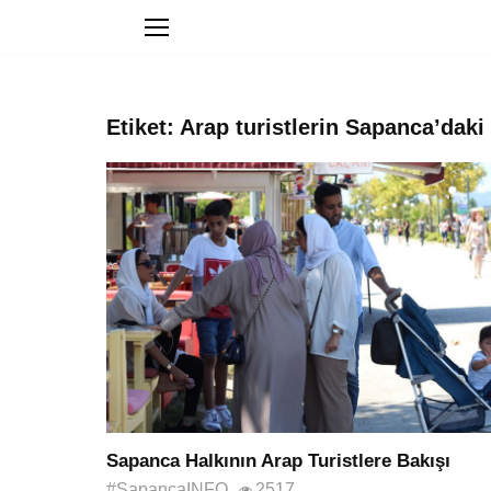
Etiket: Arap turistlerin Sapanca’daki 
Sapanca Halkının Arap Turistlere Bakışı
#SapancaINFO
2517