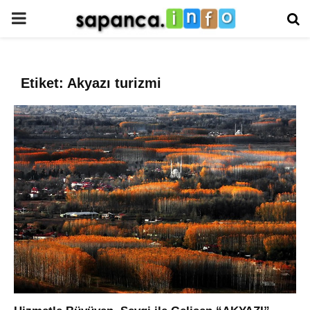
PRIMARY
MENU
Etiket: Akyazı turizmi