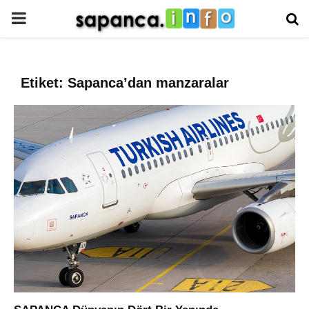
PRIMARY
MENU
Etiket: Sapanca’dan manzaralar