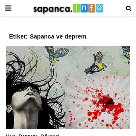
PRIMARY
MENU
Etiket: Sapanca ve deprem