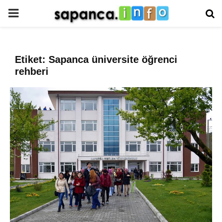
PRIMARY
MENU
Etiket: Sapanca üniversite öğrenci
rehberi