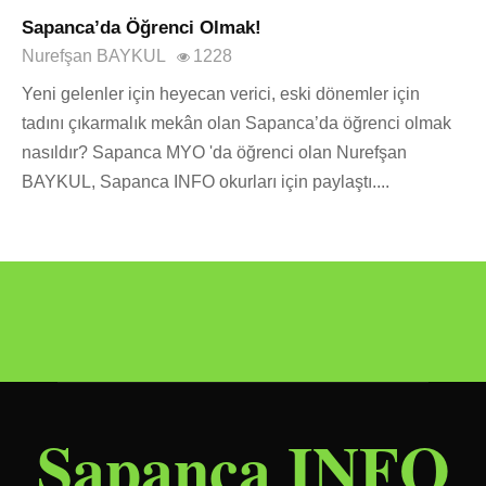
Sapanca’da Öğrenci Olmak!
Nurefşan BAYKUL
1228
Yeni gelenler için heyecan verici, eski dönemler için
tadını çıkarmalık mekân olan Sapanca’da öğrenci olmak
nasıldır? Sapanca MYO 'da öğrenci olan Nurefşan
BAYKUL, Sapanca INFO okurları için paylaştı....
Sapanca INFO