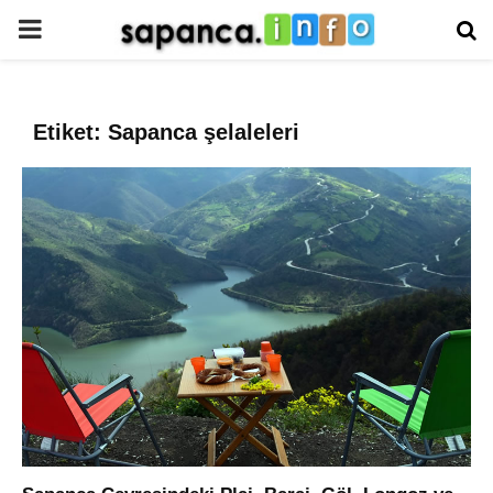
PRIMARY
MENU
Etiket: Sapanca şelaleleri