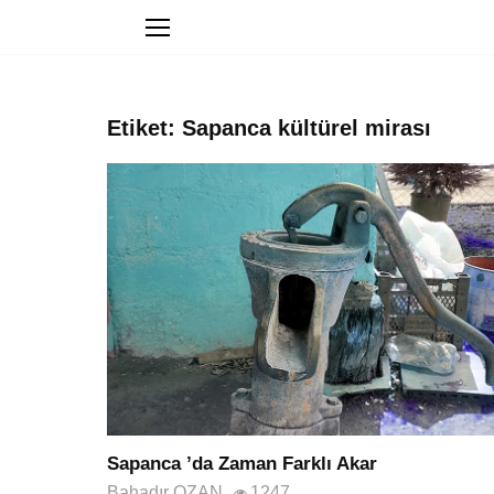
Etiket: Sapanca kültürel mirası
Sapanca ’da Zaman Farklı Akar
Bahadır OZAN
1247