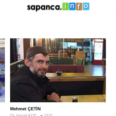
Mehmet ÇETİN
Dr. İsmail KOÇ
1531