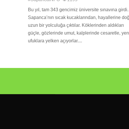
Bu yıl, tam 343 gencimiz üniversite sınavına girdi.
Sapanca’nın sıcak kucaklarından, hayallerine do
uzun bir yolculuğa çıktılar. Köklerinden aldıkları
güçle, gözlerinde umut, kalplerinde cesaretle, yen
ufuklara yelken açıyorlar....