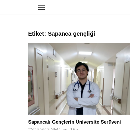
Etiket: Sapanca gençliği
Sapancalı Gençlerin Üniversite Serüveni
#SapancaINFO
1195