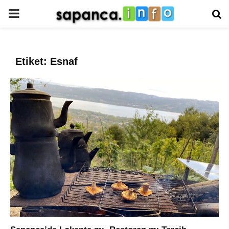
PRIMARY
MENU
Etiket: Esnaf