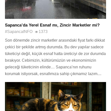
Sapanca’da Yerel Esnaf mı, Zincir Marketler mi?
#SapancaINFO
1373
Son dönemde zincir marketler arasındaki fiyat farkı dikkat
çekici bir şekilde artmış durumda. Bu dev yapılar sadece
tüketiciyi değil, küçük esnaf hatta üreticiyi de zor durumda
bırakıyor. Cebimizin, kültürümüzün ve ekonomimizin
geleceği tüketicinin elinde… Sapanca’nın ruhunu
korumak istiyorsak, esnafımıza sahip çıkmamız lazım....