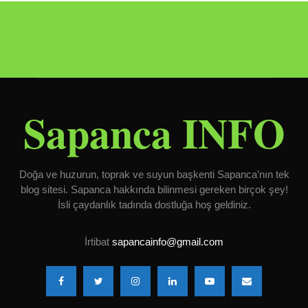
Sapanca INFO
Doğa ve huzurun, toprak ve suyun başkenti Sapanca’nın tek
blog sitesi. Sapanca hakkında bilinmesi gereken birçok şey!
İsli çaydanlık tadında dostluğa hoş geldiniz.
İrtibat
sapancainfo@gmail.com