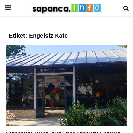
PRIMARY
MENU
Etiket: Engelsiz Kafe