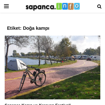
PRIMARY
MENU
Etiket: Doğa kampı