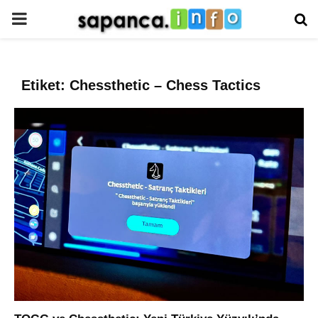
PRIMARY
MENU
Etiket: Chessthetic – Chess Tactics