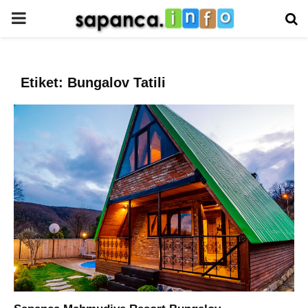
PRIMARY
MENU
Etiket: Bungalov Tatili