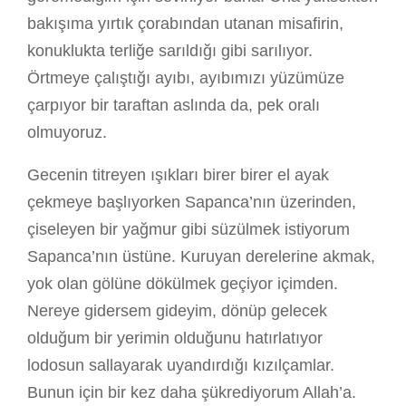
bakışıma yırtık çorabından utanan misafirin,
konuklukta terliğe sarıldığı gibi sarılıyor.
Örtmeye çalıştığı ayıbı, ayıbımızı yüzümüze
çarpıyor bir taraftan aslında da, pek oralı
olmuyoruz.
Gecenin titreyen ışıkları birer birer el ayak
çekmeye başlıyorken Sapanca’nın üzerinden,
çiseleyen bir yağmur gibi süzülmek istiyorum
Sapanca’nın üstüne. Kuruyan derelerine akmak,
yok olan gölüne dökülmek geçiyor içimden.
Nereye gidersem gideyim, dönüp gelecek
olduğum bir yerimin olduğunu hatırlatıyor
lodosun sallayarak uyandırdığı kızılçamlar.
Bunun için bir kez daha şükrediyorum Allah’a.