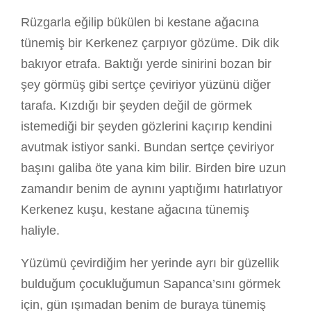
Rüzgarla eğilip bükülen bi kestane ağacına
tünemiş bir Kerkenez çarpıyor gözüme. Dik dik
bakıyor etrafa. Baktığı yerde sinirini bozan bir
şey görmüş gibi sertçe çeviriyor yüzünü diğer
tarafa. Kızdığı bir şeyden değil de görmek
istemediği bir şeyden gözlerini kaçırıp kendini
avutmak istiyor sanki. Bundan sertçe çeviriyor
başını galiba öte yana kim bilir. Birden bire uzun
zamandır benim de aynını yaptığımı hatırlatıyor
Kerkenez kuşu, kestane ağacına tünemiş
haliyle.
Yüzümü çevirdiğim her yerinde ayrı bir güzellik
bulduğum çocukluğumun Sapanca’sını görmek
için, gün ışımadan benim de buraya tünemiş