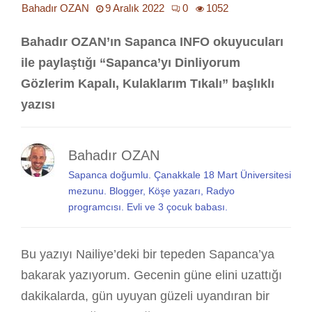
Bahadır OZAN
9 Aralık 2022
0
1052
Bahadır OZAN’ın Sapanca INFO okuyucuları
ile paylaştığı “Sapanca’yı Dinliyorum
Gözlerim Kapalı, Kulaklarım Tıkalı” başlıklı
yazısı
Bahadır OZAN
Sapanca doğumlu. Çanakkale 18 Mart Üniversitesi
mezunu. Blogger, Köşe yazarı, Radyo
programcısı. Evli ve 3 çocuk babası.
Bu yazıyı Nailiye’deki bir tepeden Sapanca’ya
bakarak yazıyorum. Gecenin güne elini uzattığı
dakikalarda, gün uyuyan güzeli uyandıran bir