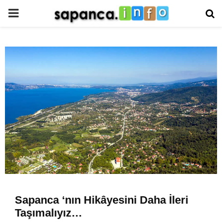
PRIMARY
MENU
Sapanca ‘nın Hikâyesini Daha İleri
Taşımalıyız…