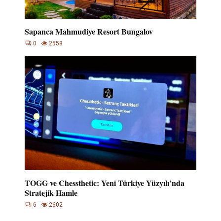
Sapanca Mahmudiye Resort Bungalov
0
2558
TOGG ve Chessthetic: Yeni Türkiye Yüzyılı’nda
Stratejik Hamle
6
2602