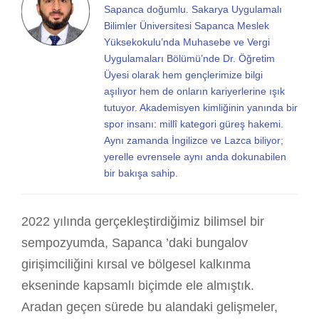
Sapanca doğumlu. Sakarya Uygulamalı
Bilimler Üniversitesi Sapanca Meslek
Yüksekokulu’nda Muhasebe ve Vergi
Uygulamaları Bölümü’nde Dr. Öğretim
Üyesi olarak hem gençlerimize bilgi
aşılıyor hem de onların kariyerlerine ışık
tutuyor. Akademisyen kimliğinin yanında bir
spor insanı: millî kategori güreş hakemi.
Aynı zamanda İngilizce ve Lazca biliyor;
yerelle evrensele aynı anda dokunabilen
bir bakışa sahip.
2022 yılında gerçekleştirdiğimiz bilimsel bir
sempozyumda, Sapanca ’daki bungalov
girişimciliğini kırsal ve bölgesel kalkınma
ekseninde kapsamlı biçimde ele almıştık.
Aradan geçen sürede bu alandaki gelişmeler,