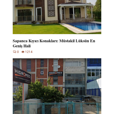
Sapanca Kıyıcı Konakları: Müstakil Lüksün En
Geniş Hali
0
1214