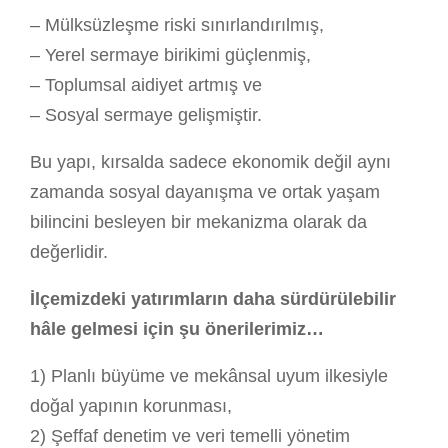
– Mülksüzleşme riski sınırlandırılmış,
– Yerel sermaye birikimi güçlenmiş,
– Toplumsal aidiyet artmış ve
– Sosyal sermaye gelişmiştir.
Bu yapı, kırsalda sadece ekonomik değil aynı
zamanda sosyal dayanışma ve ortak yaşam
bilincini besleyen bir mekanizma olarak da
değerlidir.
İlçemizdeki yatırımların daha sürdürülebilir
hâle gelmesi için şu önerilerimiz…
1) Planlı büyüme ve mekânsal uyum ilkesiyle
doğal yapının korunması,
2) Şeffaf denetim ve veri temelli yönetim