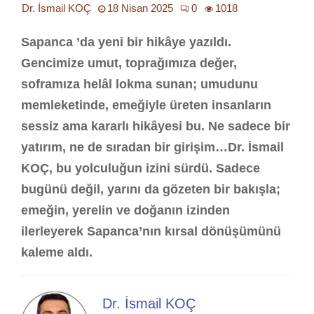
Dr. İsmail KOÇ
18 Nisan 2025
0
1018
Sapanca ’da yeni bir hikâye yazıldı.
Gencimize umut, toprağımıza değer,
soframıza helâl lokma sunan; umudunu
memleketinde, emeğiyle üreten insanların
sessiz ama kararlı hikâyesi bu. Ne sadece bir
yatırım, ne de sıradan bir girişim…Dr. İsmail
KOÇ, bu yolculuğun izini sürdü. Sadece
bugünü değil, yarını da gözeten bir bakışla;
emeğin, yerelin ve doğanın izinden
ilerleyerek Sapanca’nın kırsal dönüşümünü
kaleme aldı.
Dr. İsmail KOÇ