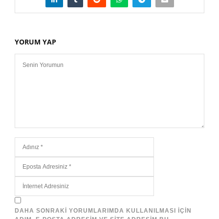
YORUM YAP
DAHA SONRAKI YORUMLARIMDA KULLANILMASI IÇIN