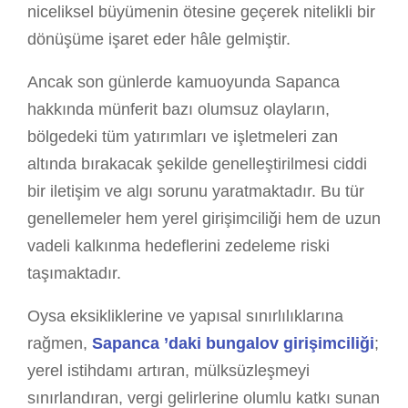
niceliksel büyümenin ötesine geçerek nitelikli bir
dönüşüme işaret eder hâle gelmiştir.
Ancak son günlerde kamuoyunda Sapanca
hakkında münferit bazı olumsuz olayların,
bölgedeki tüm yatırımları ve işletmeleri zan
altında bırakacak şekilde genelleştirilmesi ciddi
bir iletişim ve algı sorunu yaratmaktadır. Bu tür
genellemeler hem yerel girişimciliği hem de uzun
vadeli kalkınma hedeflerini zedeleme riski
taşımaktadır.
Oysa eksikliklerine ve yapısal sınırlılıklarına
rağmen,
Sapanca ’daki bungalov girişimciliği
;
yerel istihdamı artıran, mülksüzleşmeyi
sınırlandıran, vergi gelirlerine olumlu katkı sunan