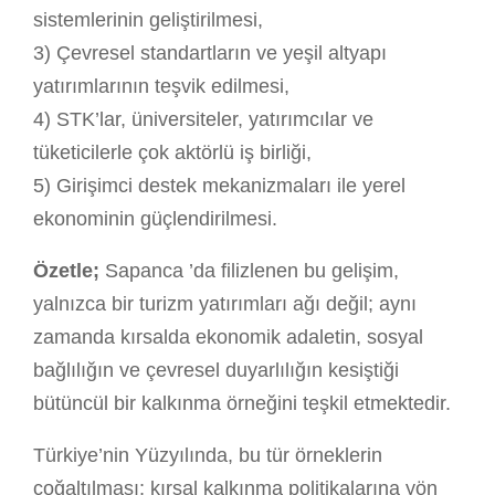
sistemlerinin geliştirilmesi,
3) Çevresel standartların ve yeşil altyapı
yatırımlarının teşvik edilmesi,
4) STK’lar, üniversiteler, yatırımcılar ve
tüketicilerle çok aktörlü iş birliği,
5) Girişimci destek mekanizmaları ile yerel
ekonominin güçlendirilmesi.
Özetle;
Sapanca ’da filizlenen bu gelişim,
yalnızca bir turizm yatırımları ağı değil; aynı
zamanda kırsalda ekonomik adaletin, sosyal
bağlılığın ve çevresel duyarlılığın kesiştiği
bütüncül bir kalkınma örneğini teşkil etmektedir.
Türkiye’nin Yüzyılında, bu tür örneklerin
çoğaltılması; kırsal kalkınma politikalarına yön