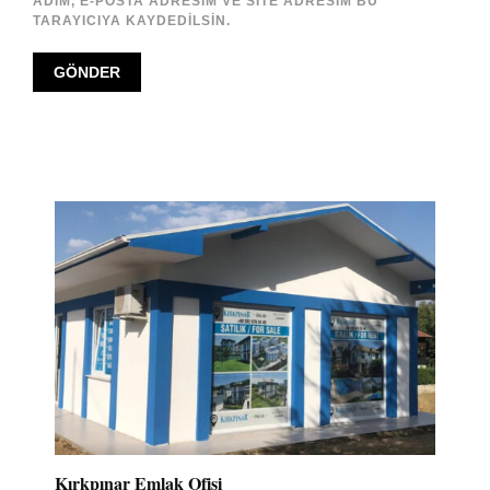
ADIM, E-POSTA ADRESIM VE SITE ADRESIM BU
TARAYICIYA KAYDEDILSIN.
Kırkpınar Emlak Ofisi