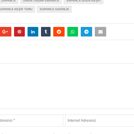
L SAPANCA
SAKIN YAŞAM SAPANCA
SAPANCA DOĞA KEŞFI
SAPANCA KEŞIF TURU
SAPANCA SAKINLIK