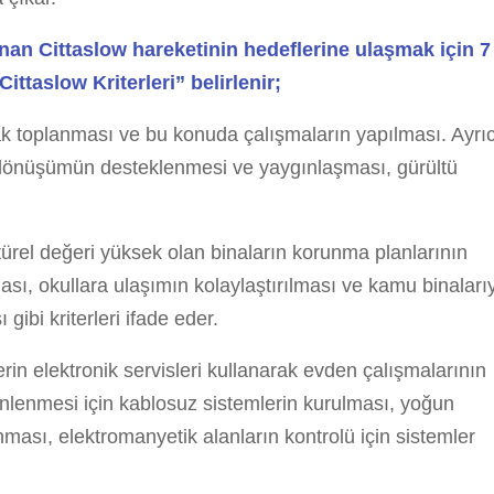
unan Cittaslow hareketinin hedeflerine ulaşmak için 7
ittaslow Kriterleri” belirlenir;
arak toplanması ve bu konuda çalışmaların yapılması. Ayrı
ri dönüşümün desteklenmesi ve yaygınlaşması, gürültü
türel değeri yüksek olan binaların korunma planlarının
ası, okullara ulaşımın kolaylaştırılması ve kamu binaları
 gibi kriterleri ifade eder.
erin elektronik servisleri kullanarak evden çalışmalarının
n önlenmesi için kablosuz sistemlerin kurulması, yoğun
ması, elektromanyetik alanların kontrolü için sistemler