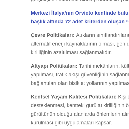
Merkezi İtalya’nın Orvieto kentinde bul
başlık altında 72 adet kriterden oluşan “C
Çevre Politikaları:
Atıkların sınıflandırıl
alternatif enerji kaynaklarının olması, ge
kirliliğinin azaltılması sağlanmalıdır.
Altyapı Politikaları:
Tarihi mekânların, kül
yapılması, trafik akışı güvenliğinin sağlanm
bağlantıları olan bisiklet yollarının yapılması
Kentsel Yaşam Kalitesi Politikaları:
Kişil
desteklenmesi, kentteki gürültü kirliliğini
gürültünün olduğu alanlarda önlemlerin alın
kurulması gibi uygulamaları kapsar.