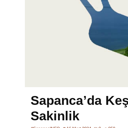
Sapanca’da Keş
Sakinlik