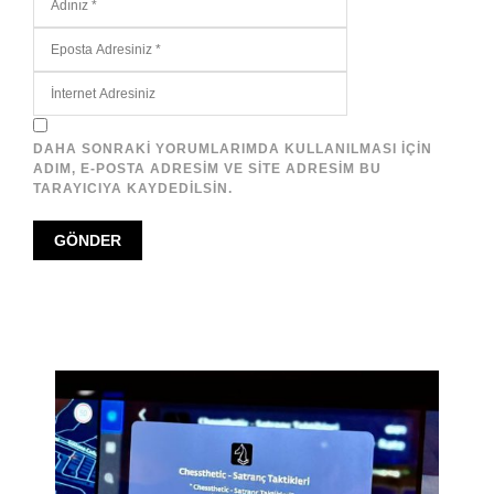
DAHA SONRAKI YORUMLARIMDA KULLANILMASI IÇIN
ADIM, E-POSTA ADRESIM VE SITE ADRESIM BU
TARAYICIYA KAYDEDILSIN.