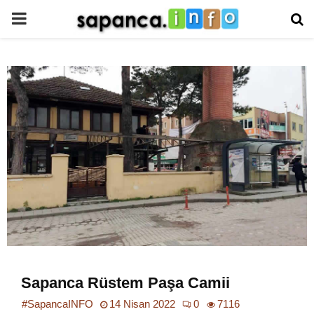
PRIMARY
MENU
Sapanca Rüstem Paşa Camii
#SapancaINFO
14 Nisan 2022
0
7116