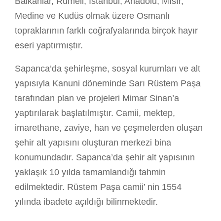
Balkanlar, Rumeli, İstanbul, Anadolu, Mısır,
Medine ve Kudüs olmak üzere Osmanlı
topraklarının farklı coğrafyalarında birçok hayır
eseri yaptırmıştır.
Sapanca’da şehirleşme, sosyal kurumları ve alt
yapısıyla Kanuni döneminde Sarı Rüstem Paşa
tarafından plan ve projeleri Mimar Sinan’a
yaptırılarak başlatılmıştır. Camii, mektep,
imarethane, zaviye, han ve çeşmelerden oluşan
şehir alt yapısını oluşturan merkezi bina
konumundadır. Sapanca’da şehir alt yapısının
yaklaşık 10 yılda tamamlandığı tahmin
edilmektedir. Rüstem Paşa camii’ nin 1554
yılında ibadete açıldığı bilinmektedir.