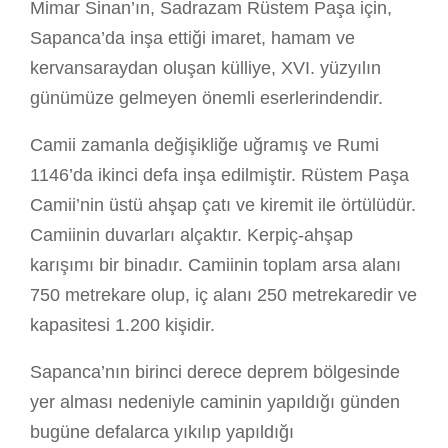
Mimar Sinan’ın, Sadrazam Rüstem Paşa için,
Sapanca’da inşa ettiği imaret, hamam ve
kervansaraydan oluşan külliye, XVI. yüzyılın
günümüze gelmeyen önemli eserlerindendir.
Camii zamanla değişikliğe uğramış ve Rumi
1146’da ikinci defa inşa edilmiştir. Rüstem Paşa
Camii’nin üstü ahşap çatı ve kiremit ile örtülüdür.
Camiinin duvarları alçaktır. Kerpiç-ahşap
karışımı bir binadır. Camiinin toplam arsa alanı
750 metrekare olup, iç alanı 250 metrekaredir ve
kapasitesi 1.200 kişidir.
Sapanca’nın birinci derece deprem bölgesinde
yer alması nedeniyle caminin yapıldığı günden
bugüne defalarca yıkılıp yapıldığı