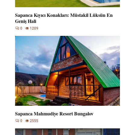
Sapanca Kıyıcı Konakları: Müstakil Lüksün En
Geniş Hali
0
1209
Sapanca Mahmudiye Resort Bungalov
0
2555