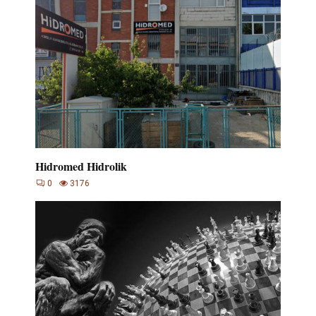
Hidromed Hidrolik
0
3176