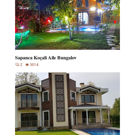
Sapanca Koçali Aile Bungalov
2
3014