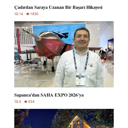
Çadırdan Saraya Uzanan Bir Başarı Hikayesi
16
1830
Sapanca’dan SAHA EXPO 2026’ya
0
534