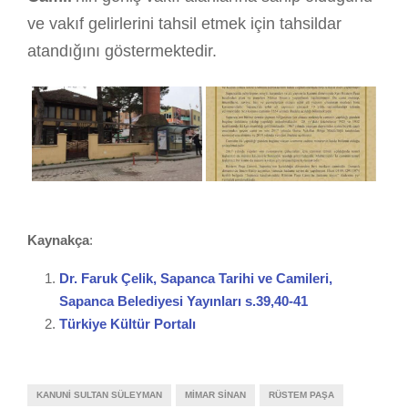
ve vakıf gelirlerini tahsil etmek için tahsildar
atandığını göstermektedir.
Kaynakça
:
Dr. Faruk Çelik, Sapanca Tarihi ve Camileri,
Sapanca Belediyesi Yayınları s.39,40-41
Türkiye Kültür Portalı
KANUNI SULTAN SÜLEYMAN
MIMAR SINAN
RÜSTEM PAŞA