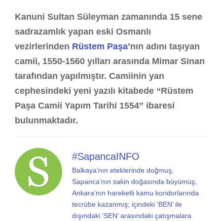
Kanuni Sultan Süleyman zamanında 15 sene
sadrazamlık yapan eski Osmanlı
vezirlerinden
Rüstem Paşa
’nın adını taşıyan
camii, 1550-1560 yılları arasında Mimar Sinan
tarafından yapılmıştır. Camiinin yan
cephesindeki yeni yazılı kitabede “Rüstem
Paşa Camii Yapım Tarihi 1554” ibaresi
bulunmaktadır.
#SapancaINFO
Balkaya’nın eteklerinde doğmuş,
Sapanca’nın sakin doğasında büyümüş,
Ankara’nın hareketli kamu koridorlarında
tecrübe kazanmış; içindeki ‘BEN’ ile
dışındaki ‘SEN’ arasındaki çatışmalara