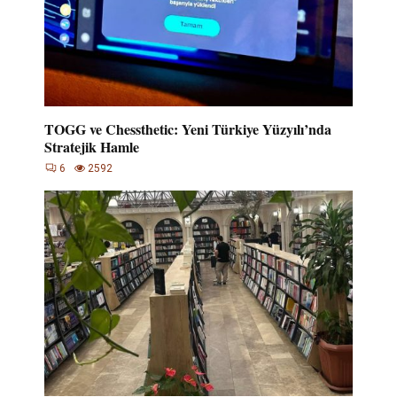
TOGG ve Chessthetic: Yeni Türkiye Yüzyılı’nda
Stratejik Hamle
6
2592