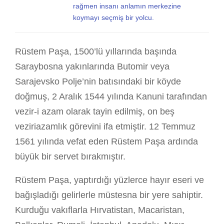
rağmen insanı anlamın merkezine
koymayı seçmiş bir yolcu.
Rüstem Paşa, 1500’lü yıllarında başında
Saraybosna yakınlarında Butomir veya
Sarajevsko Polje’nin batısındaki bir köyde
doğmuş, 2 Aralık 1544 yılında Kanuni tarafından
vezir-i azam olarak tayin edilmiş, on beş
veziriazamlık görevini ifa etmiştir. 12 Temmuz
1561 yılında vefat eden Rüstem Paşa ardında
büyük bir servet bırakmıştır.
Rüstem Paşa, yaptırdığı yüzlerce hayır eseri ve
bağışladığı gelirlerle müstesna bir yere sahiptir.
Kurduğu vakıflarla Hırvatistan, Macaristan,