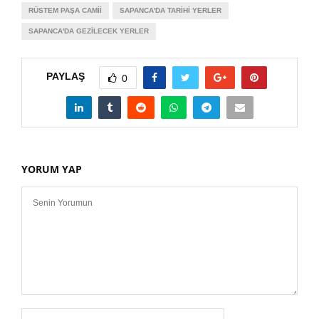
RÜSTEM PAŞA CAMII
SAPANCA'DA TARIHI YERLER
SAPANCA'DA GEZILECEK YERLER
PAYLAŞ
0
YORUM YAP