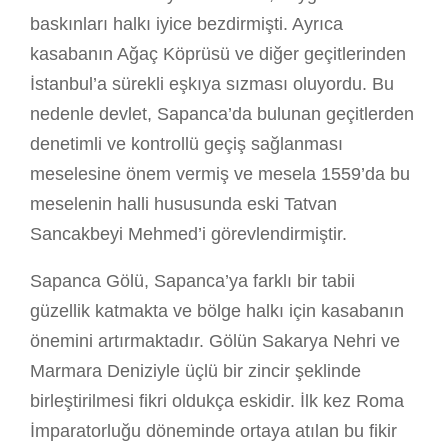
baskınları halkı iyice bezdirmişti. Ayrıca
kasabanın Ağaç Köprüsü ve diğer geçitlerinden
İstanbul’a sürekli eşkıya sızması oluyordu. Bu
nedenle devlet, Sapanca’da bulunan geçitlerden
denetimli ve kontrollü geçiş sağlanması
meselesine önem vermiş ve mesela 1559’da bu
meselenin halli hususunda eski Tatvan
Sancakbeyi Mehmed’i görevlendirmiştir.
Sapanca Gölü, Sapanca’ya farklı bir tabii
güzellik katmakta ve bölge halkı için kasabanın
önemini artırmaktadır. Gölün Sakarya Nehri ve
Marmara Deniziyle üçlü bir zincir şeklinde
birleştirilmesi fikri oldukça eskidir. İlk kez Roma
İmparatorluğu döneminde ortaya atılan bu fikir