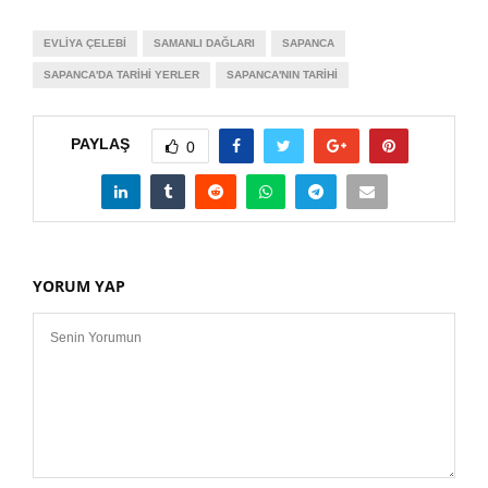
EVLIYA ÇELEBI
SAMANLI DAĞLARI
SAPANCA
SAPANCA'DA TARIHI YERLER
SAPANCA'NIN TARIHI
PAYLAŞ
0
YORUM YAP