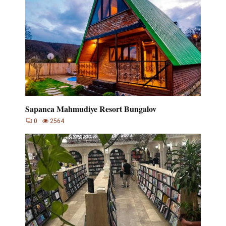
Sapanca Mahmudiye Resort Bungalov
0
2564