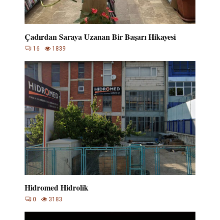
Çadırdan Saraya Uzanan Bir Başarı Hikayesi
16
1839
Hidromed Hidrolik
0
3183