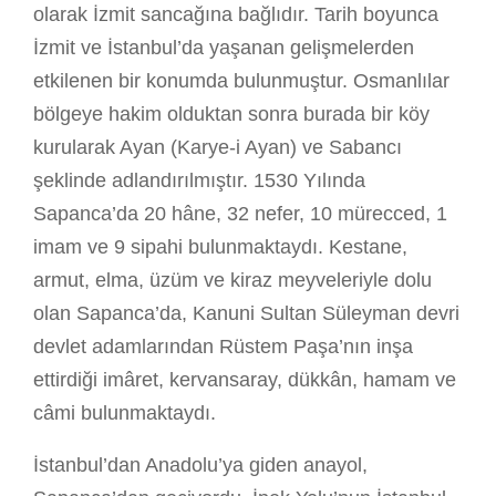
olarak İzmit sancağına bağlıdır. Tarih boyunca
İzmit ve İstanbul’da yaşanan gelişmelerden
etkilenen bir konumda bulunmuştur. Osmanlılar
bölgeye hakim olduktan sonra burada bir köy
kurularak Ayan (Karye-i Ayan) ve Sabancı
şeklinde adlandırılmıştır. 1530 Yılında
Sapanca’da 20 hâne, 32 nefer, 10 mürecced, 1
imam ve 9 sipahi bulunmaktaydı. Kestane,
armut, elma, üzüm ve kiraz meyveleriyle dolu
olan Sapanca’da, Kanuni Sultan Süleyman devri
devlet adamlarından Rüstem Paşa’nın inşa
ettirdiği imâret, kervansaray, dükkân, hamam ve
câmi bulunmaktaydı.
İstanbul’dan Anadolu’ya giden anayol,