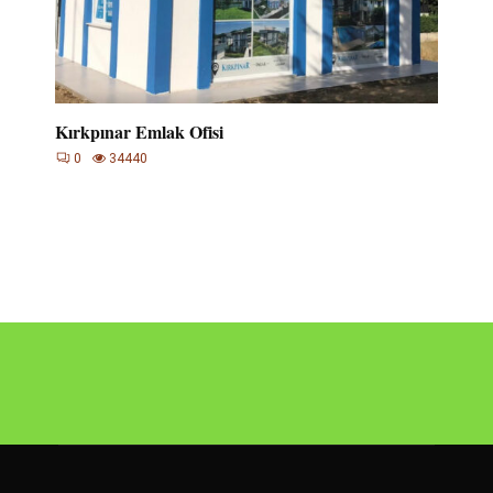
Kırkpınar Emlak Ofisi
0
34440