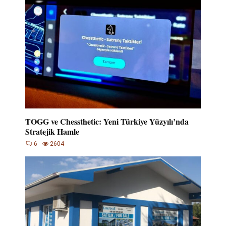
TOGG ve Chessthetic: Yeni Türkiye Yüzyılı’nda
Stratejik Hamle
6
2604