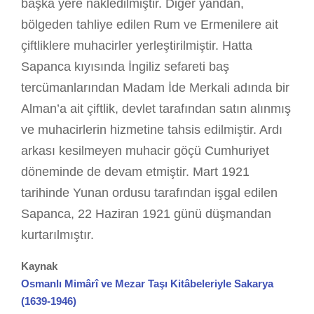
başka yere nakledilmiştir. Diğer yandan,
bölgeden tahliye edilen Rum ve Ermenilere ait
çiftliklere muhacirler yerleştirilmiştir. Hatta
Sapanca kıyısında İngiliz sefareti baş
tercümanlarından Madam İde Merkali adında bir
Alman’a ait çiftlik, devlet tarafından satın alınmış
ve muhacirlerin hizmetine tahsis edilmiştir. Ardı
arkası kesilmeyen muhacir göçü Cumhuriyet
döneminde de devam etmiştir. Mart 1921
tarihinde Yunan ordusu tarafından işgal edilen
Sapanca, 22 Haziran 1921 günü düşmandan
kurtarılmıştır.
Kaynak
Osmanlı Mimârî ve Mezar Taşı Kitâbeleriyle Sakarya
(1639-1946)