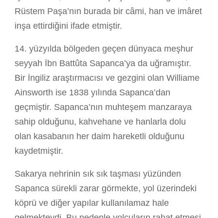
Rüstem Paşa’nın burada bir câmi, han ve imâret
inşa ettirdiğini ifade etmiştir.
14. yüzyılda bölgeden geçen dünyaca meşhur
seyyah İbn Battûta Sapanca’ya da uğramıştır.
Bir İngiliz araştırmacısı ve gezgini olan Williame
Ainsworth ise 1838 yılında Sapanca’dan
geçmiştir. Sapanca’nın muhteşem manzaraya
sahip olduğunu, kahvehane ve hanlarla dolu
olan kasabanın her daim hareketli olduğunu
kaydetmiştir.
Sakarya nehrinin sık sık taşması yüzünden
Sapanca sürekli zarar görmekte, yol üzerindeki
köprü ve diğer yapılar kullanılamaz hale
gelmekteydi. Bu nedenle yolcuların rahat etmesi