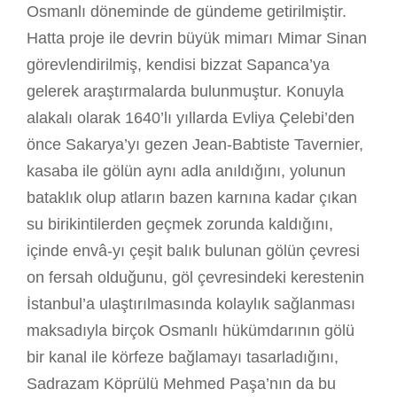
Osmanlı döneminde de gündeme getirilmiştir.
Hatta proje ile devrin büyük mimarı Mimar Sinan
görevlendirilmiş, kendisi bizzat Sapanca’ya
gelerek araştırmalarda bulunmuştur. Konuyla
alakalı olarak 1640’lı yıllarda Evliya Çelebi’den
önce Sakarya’yı gezen Jean-Babtiste Tavernier,
kasaba ile gölün aynı adla anıldığını, yolunun
bataklık olup atların bazen karnına kadar çıkan
su birikintilerden geçmek zorunda kaldığını,
içinde envâ-yı çeşit balık bulunan gölün çevresi
on fersah olduğunu, göl çevresindeki kerestenin
İstanbul’a ulaştırılmasında kolaylık sağlanması
maksadıyla birçok Osmanlı hükümdarının gölü
bir kanal ile körfeze bağlamayı tasarladığını,
Sadrazam Köprülü Mehmed Paşa’nın da bu