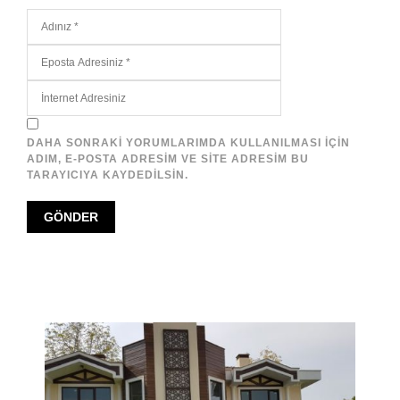
DAHA SONRAKI YORUMLARIMDA KULLANILMASI IÇIN
ADIM, E-POSTA ADRESIM VE SITE ADRESIM BU
TARAYICIYA KAYDEDILSIN.