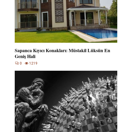
Sapanca Kıyıcı Konakları: Müstakil Lüksün En
Geniş Hali
0
1219