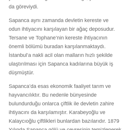
da göreviydi.
Sapanca aynı zamanda devletin kereste ve
odun ihtiyacını karşılayan bir ağaç deposudur.
Tersane ve Tophane’nin kereste ihtiyacının
önemli bölümü buradan karşılanmaktaydı.
İstanbul’a nakli acil olan malların hızlı şekilde
ulaştırılması için Sapanca kadılarına büyük iş
düşmüştür.
Sapanca’da esas ekonomik faaliyet tarım ve
hayvancılıktır. Bu nedenle bünyesinde
bulundurduğu onlarca çiftlik ile devletin zahire
ihtiyacını da karşılamıştır. Karabeyoğlu ve
Kalaycıoğlu çiftlikleri bunlardan bazılarıdır. 1879
Yılında Sapanca gölü ve çevresinin temizlenerek