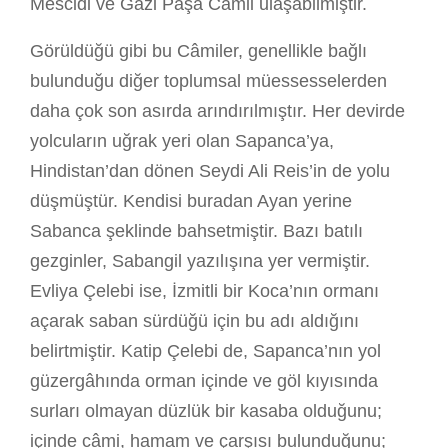
Mescidi ve Gazi Paşa Câmii ulaşabilmiştir.
Görüldüğü gibi bu Câmiler, genellikle bağlı
bulunduğu diğer toplumsal müessesselerden
daha çok son asırda arındırılmıştır. Her devirde
yolcuların uğrak yeri olan Sapanca’ya,
Hindistan’dan dönen Seydi Ali Reis’in de yolu
düşmüştür. Kendisi buradan Ayan yerine
Sabanca şeklinde bahsetmiştir. Bazı batılı
gezginler, Sabangil yazılışına yer vermiştir.
Evliya Çelebi ise, İzmitli bir Koca’nın ormanı
açarak saban sürdüğü için bu adı aldığını
belirtmiştir. Katip Çelebi de, Sapanca’nın yol
güzergâhında orman içinde ve göl kıyısında
surları olmayan düzlük bir kasaba olduğunu;
içinde câmi, hamam ve çarşısı bulunduğunu;