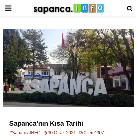
PRIMARY
MENU
Sapanca’nın Kısa Tarihi
#SapancaINFO
30 Ocak 2021
0
4307