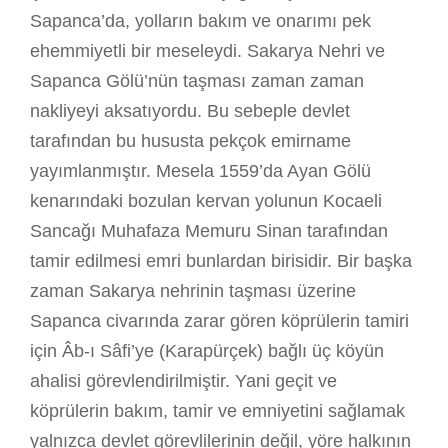
Sapanca’da, yolların bakım ve onarımı pek
ehemmiyetli bir meseleydi. Sakarya Nehri ve
Sapanca Gölü’nün taşması zaman zaman
nakliyeyi aksatıyordu. Bu sebeple devlet
tarafından bu hususta pekçok emirname
yayımlanmıştır. Mesela 1559’da Ayan Gölü
kenarındaki bozulan kervan yolunun Kocaeli
Sancağı Muhafaza Memuru Sinan tarafından
tamir edilmesi emri bunlardan birisidir. Bir başka
zaman Sakarya nehrinin taşması üzerine
Sapanca civarında zarar gören köprülerin tamiri
için Âb-ı Sâfi’ye (Karapürçek) bağlı üç köyün
ahalisi görevlendirilmiştir. Yani geçit ve
köprülerin bakım, tamir ve emniyetini sağlamak
yalnızca devlet görevlilerinin değil, yöre halkının